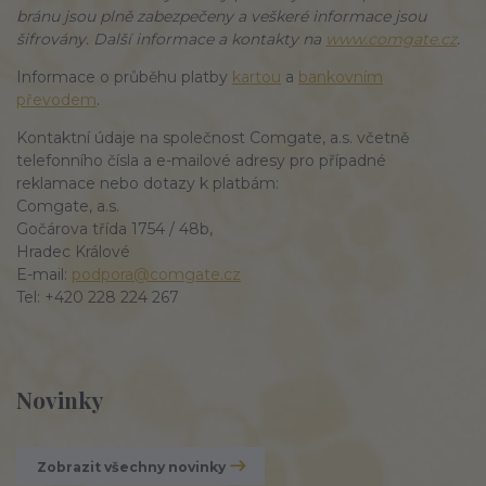
bránu jsou plně zabezpečeny a veškeré informace jsou
šifrovány. Další informace a kontakty na
www.comgate.cz
.
Informace o průběhu platby
kartou
a
bankovním
převodem
.
Kontaktní údaje na společnost Comgate, a.s. včetně
telefonního čísla a e-mailové adresy pro případné
reklamace nebo dotazy k platbám:
Comgate, a.s.
Gočárova třída 1754 / 48b,
Hradec Králové
E-mail:
podpora@comgate.cz
Tel: +420 228 224 267
Novinky
Zobrazit všechny novinky