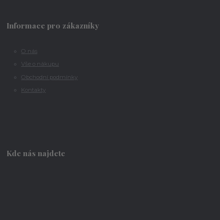
Informace pro zákazníky
O nás
Vše o nákupu
Obchodní podmínky
Kontakty
Kde nás najdete