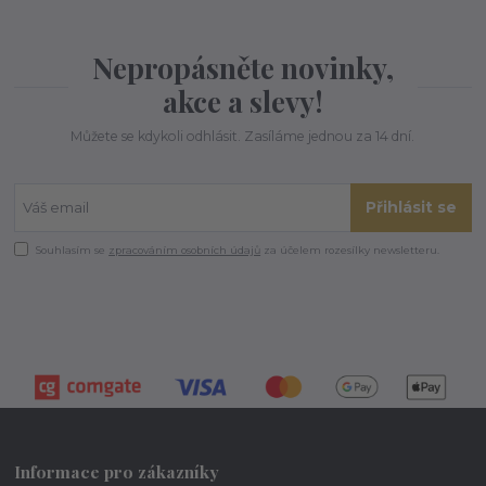
Nepropásněte novinky,
akce a slevy!
Můžete se kdykoli odhlásit. Zasíláme jednou za 14 dní.
Přihlásit se
Souhlasím se
zpracováním osobních údajů
za účelem rozesílky newsletteru.
Informace pro zákazníky