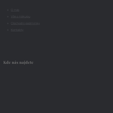
O nás
Vše o nákupu
Obchodní podmínky
Kontakty
Kde nás najdete