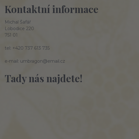
Kontaktní informace
Michal Šafář
Lobodice 220
751 01
tel: +420 737 613 735
e-mail: umbragon@email.cz
Tady nás najdete!