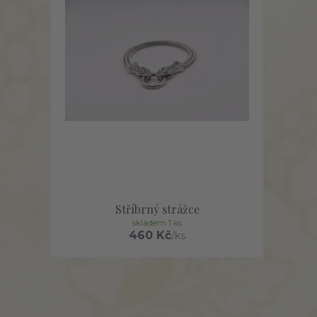
Stříbrný strážce
skladem 1 ks
460 Kč
/
ks