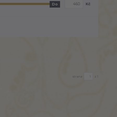
Kč
Do
strana
z 1