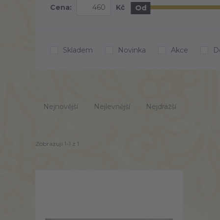
Cena:
Kč
Od
Skladem
Novinka
Akce
D
Nejnovější
Nejlevnější
Nejdražší
Zobrazuji 1-1 z 1