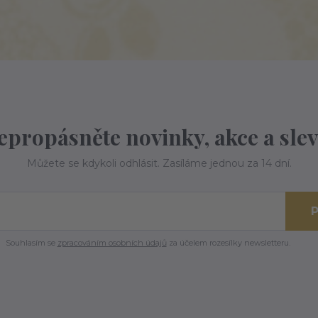
epropásněte novinky, akce a slev
Můžete se kdykoli odhlásit. Zasíláme jednou za 14 dní.
P
Souhlasím se
zpracováním osobních údajů
za účelem rozesílky newsletteru.