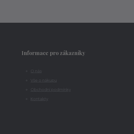
Informace pro zákazníky
O nás
Vše o nákupu
Obchodní podmínky
Kontakty