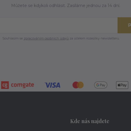
Můžete se kdykoli odhlásit. Zasíláme jednou za 14 dní.
P
Souhlasím se
zpracováním osobních údajů
za účelem rozesílky newsletteru.
Kde nás najdete