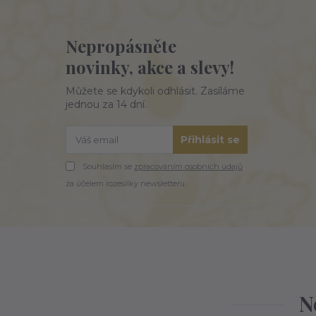
Nepropásněte
novinky, akce a slevy!
Můžete se kdykoli odhlásit. Zasíláme
jednou za 14 dní.
Přihlásit se
Souhlasím se
zpracováním osobních údajů
za účelem rozesílky newsletteru.
N