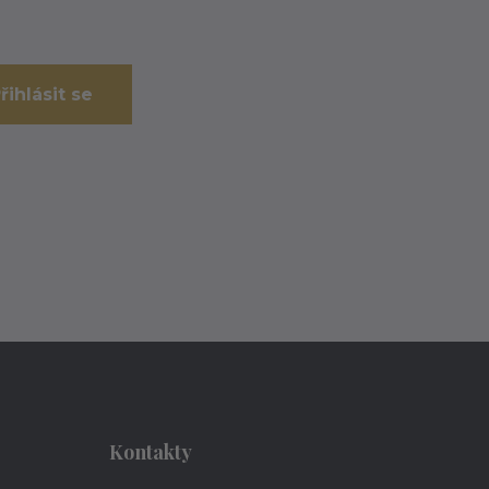
řihlásit se
Kontakty