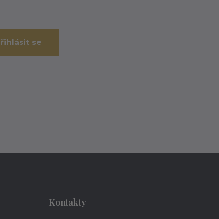
řihlásit se
Kontakty