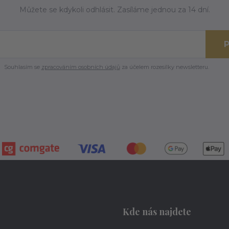
Můžete se kdykoli odhlásit. Zasíláme jednou za 14 dní.
P
Souhlasím se
zpracováním osobních údajů
za účelem rozesílky newsletteru.
Kde nás najdete