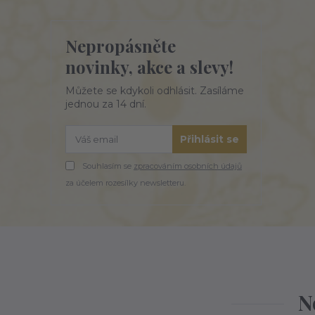
Nepropásněte
novinky, akce a slevy!
Můžete se kdykoli odhlásit. Zasíláme
jednou za 14 dní.
Přihlásit se
Souhlasím se
zpracováním osobních údajů
za účelem rozesílky newsletteru.
N