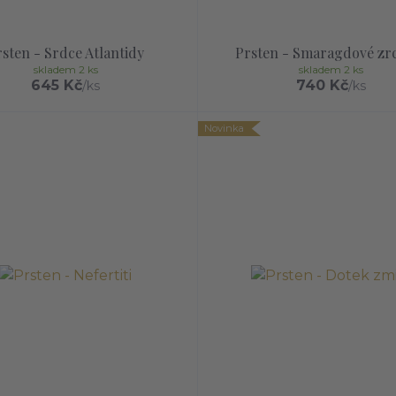
sten - Srdce Atlantidy
Prsten - Smaragdové zr
skladem 2 ks
skladem 2 ks
645 Kč
740 Kč
/
ks
/
ks
Novinka