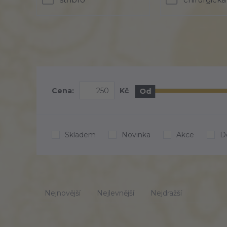
Cena:
Kč
Od
Skladem
Novinka
Akce
D
Nejnovější
Nejlevnější
Nejdražší