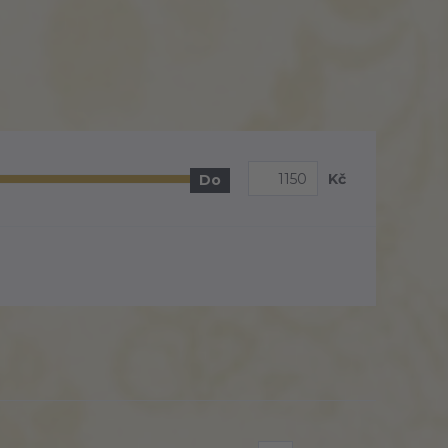
Kč
Do