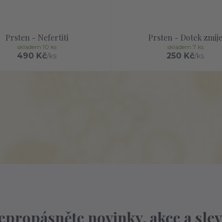
Prsten - Nefertiti
Prsten - Dotek zmij
skladem 10 ks
skladem 7 ks
490 Kč
250 Kč
/
ks
/
ks
epropásněte novinky, akce a slev