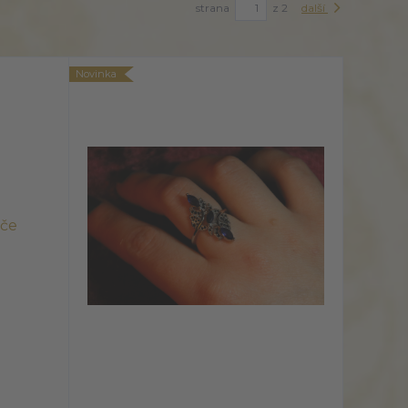
strana
z 2
další
Novinka