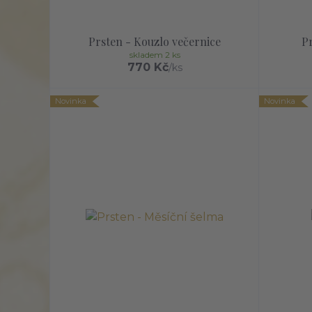
Prsten - Kouzlo večernice
Pr
skladem 2 ks
770 Kč
/
ks
Novinka
Novinka