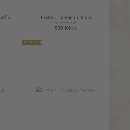
cadlo
Prsten - Memento Mori
skladem 2 ks
550 Kč
/
ks
Novinka