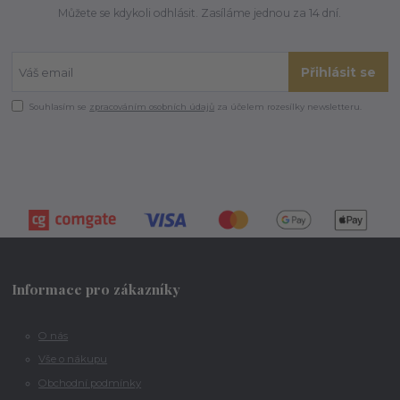
Můžete se kdykoli odhlásit. Zasíláme jednou za 14 dní.
Přihlásit se
Souhlasím se
zpracováním osobních údajů
za účelem rozesílky newsletteru.
Informace pro zákazníky
O nás
Vše o nákupu
Obchodní podmínky