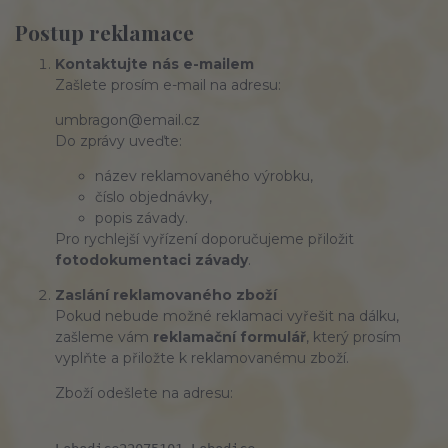
Postup reklamace
Kontaktujte nás e-mailem
Zašlete prosím e-mail na adresu:
umbragon@email.cz
Do zprávy uveďte:
název reklamovaného výrobku,
číslo objednávky,
popis závady.
Pro rychlejší vyřízení doporučujeme přiložit
fotodokumentaci závady
.
Zaslání reklamovaného zboží
Pokud nebude možné reklamaci vyřešit na dálku,
zašleme vám
reklamační formulář
, který prosím
vyplňte a přiložte k reklamovanému zboží.
Zboží odešlete na adresu: