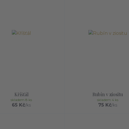
Kříšťál
Rubín v ziositu
skladem 8 ks
skladem 4 ks
65 Kč
75 Kč
/
ks
/
ks