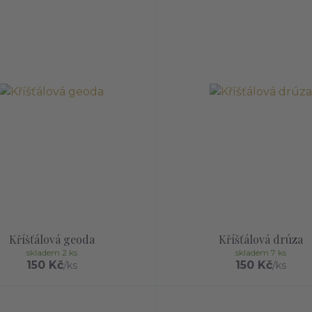
Kříšťálová geoda
Kříšťálová drúza
skladem 2 ks
skladem 7 ks
150 Kč
150 Kč
/
ks
/
ks