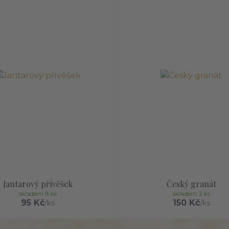
Jantarový přívěšek
Český granát
skladem 8 ks
skladem 2 ks
95 Kč
150 Kč
/
ks
/
ks