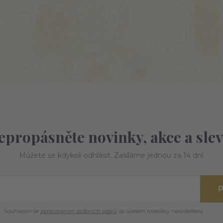
epropásněte novinky, akce a slev
Můžete se kdykoli odhlásit. Zasíláme jednou za 14 dní.
P
Souhlasím se
zpracováním osobních údajů
za účelem rozesílky newsletteru.