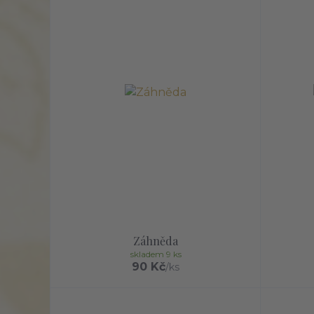
Záhněda
skladem 9 ks
90 Kč
/
ks