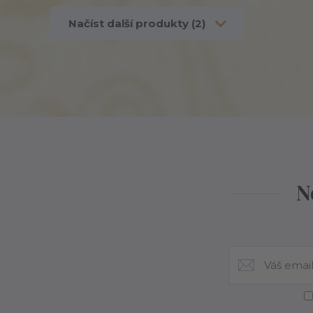
Načíst další produkty (2)
N