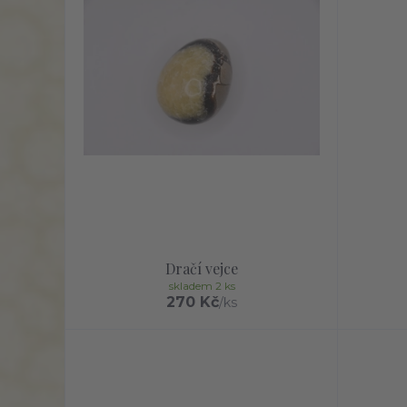
Dračí vejce
skladem 2 ks
270 Kč
/
ks