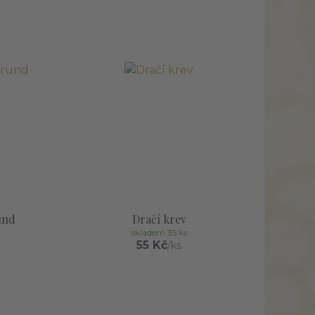
und
Dračí krev
skladem 35 ks
55 Kč
/
ks