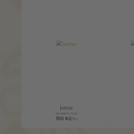
Jantar
skladem 6 ks
150 Kč
/
ks