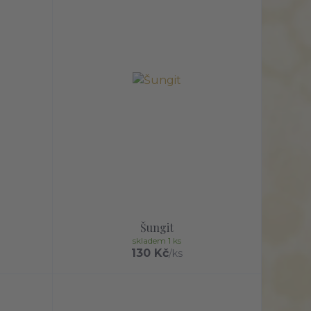
Šungit
skladem 1 ks
130 Kč
/
ks