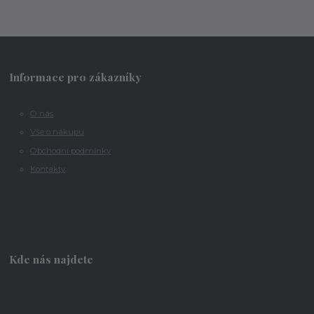
Informace pro zákazníky
O nás
Vše o nákupu
Obchodní podmínky
Kontakty
Kde nás najdete