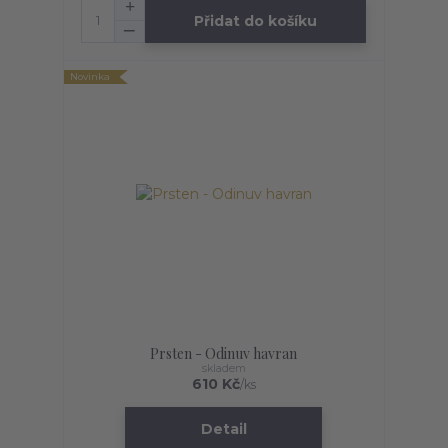
Přidat do košíku
Novinka
Prsten - Odinuv havran
skladem
610 Kč
/
ks
Detail