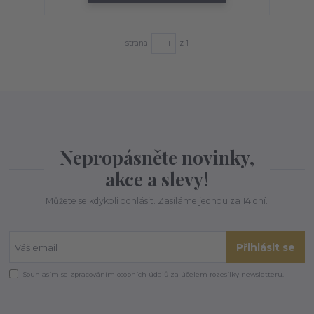
strana
z 1
Nepropásněte novinky,
akce a slevy!
Můžete se kdykoli odhlásit. Zasíláme jednou za 14 dní.
Přihlásit se
Souhlasím se
zpracováním osobních údajů
za účelem rozesílky newsletteru.