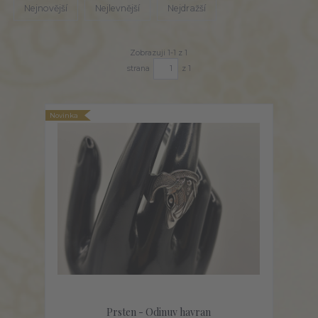
Nejnovější
Nejlevnější
Nejdražší
Zobrazuji 1-1 z 1
strana
z 1
Novinka
Prsten - Odinuv havran