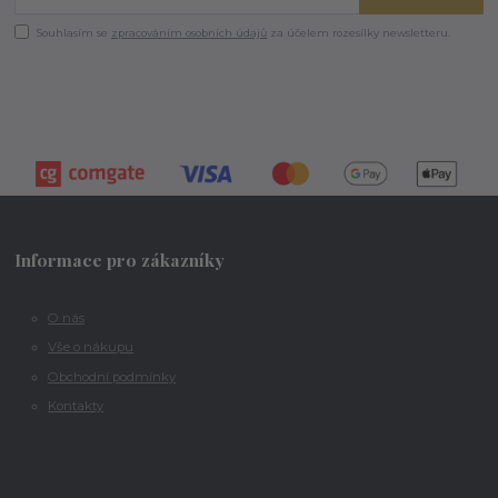
Souhlasím se
zpracováním osobních údajů
za účelem rozesílky newsletteru.
Informace pro zákazníky
O nás
Vše o nákupu
Obchodní podmínky
Kontakty