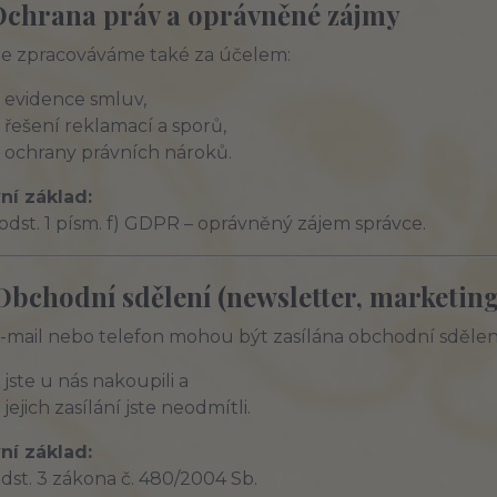
 Ochrana práv a oprávněné zájmy
e zpracováváme také za účelem:
evidence smluv,
řešení reklamací a sporů,
ochrany právních nároků.
ní základ:
6 odst. 1 písm. f) GDPR – oprávněný zájem správce.
Obchodní sdělení (newsletter, marketing
-mail nebo telefon mohou být zasílána obchodní sdělen
jste u nás nakoupili a
jejich zasílání jste neodmítli.
ní základ:
odst. 3 zákona č. 480/2004 Sb.