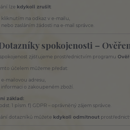
lání lze
kdykoli zrušit
:
kliknutím na odkaz v e-mailu,
nebo zasláním žádosti na e-mail správce.
 Dotazníky spokojenosti – Ověře
 spokojenost zjišťujeme prostřednictvím programu
Ověř
tímto účelem můžeme předat:
e-mailovou adresu,
informaci o zakoupeném zboží.
ní základ:
6 odst. 1 písm. f) GDPR – oprávněný zájem správce.
lání dotazníků můžete
kdykoli odmítnout
prostřednict