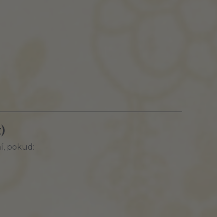
)
í, pokud: