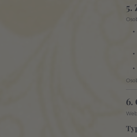
5.
Osob
Oso
6.
Web
Typ