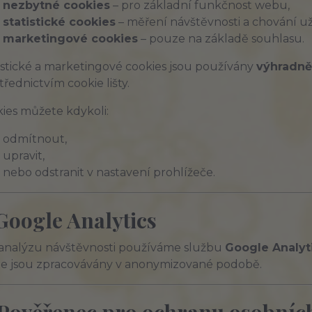
nezbytné cookies
– pro základní funkčnost webu,
statistické cookies
– měření návštěvnosti a chování už
marketingové cookies
– pouze na základě souhlasu.
istické a marketingové cookies jsou používány
výhradně
třednictvím cookie lišty.
ies můžete kdykoli:
odmítnout,
upravit,
nebo odstranit v nastavení prohlížeče.
 Google Analytics
analýzu návštěvnosti používáme službu
Google Analyt
e jsou zpracovávány v anonymizované podobě.