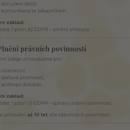
doručení zboží,
komunikace se zákazníkem.
ní základ:
6 odst. 1 písm. b) GDPR – plnění smlouvy.
Plnění právních povinností
ní údaje uchováváme pro:
účetnictví,
daňové povinnosti,
archivaci dokladů.
ní základ:
6 odst. 1 písm. c) GDPR – splnění právní povinnosti.
a uchování:
až 10 let
, dle zákonných povinností.