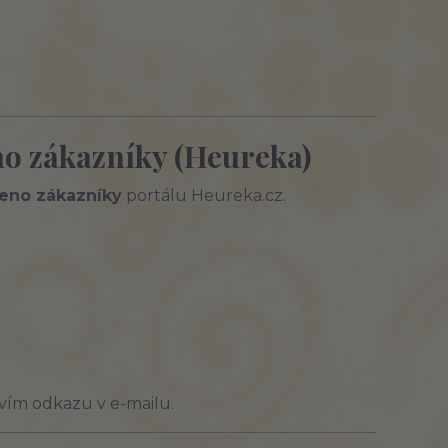
no zákazníky (Heureka)
eno zákazníky
portálu Heureka.cz.
vím odkazu v e-mailu.