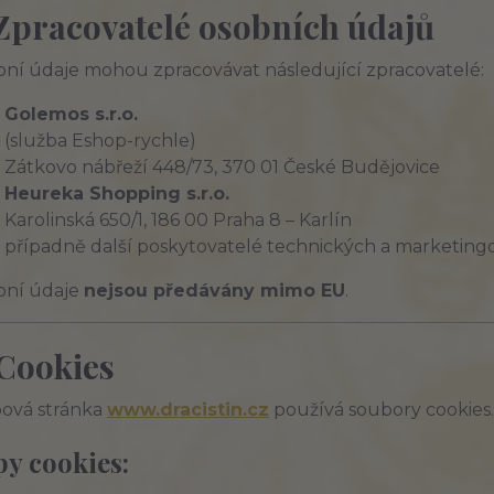
 Zpracovatelé osobních údajů
ní údaje mohou zpracovávat následující zpracovatelé:
Golemos s.r.o.
(služba Eshop-rychle)
Zátkovo nábřeží 448/73, 370 01 České Budějovice
Heureka Shopping s.r.o.
Karolinská 650/1, 186 00 Praha 8 – Karlín
případně další poskytovatelé technických a marketingov
bní údaje
nejsou předávány mimo EU
.
 Cookies
ová stránka
www.dracistin.cz
používá soubory cookies.
y cookies: