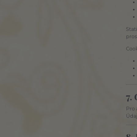
Stat
pros
Cook
7.
Pro 
Údaj