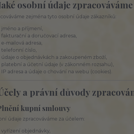
 Jaké osobní údaje zpracováváme
cováváme zejména tyto osobní údaje zákazníků:
jméno a příjmení,
fakturační a doručovací adresa,
e-mailová adresa,
telefonní číslo,
údaje o objednávkách a zakoupeném zboží,
platební a účetní údaje (v zákonném rozsahu),
IP adresa a údaje o chování na webu (cookies).
 Účely a právní důvody zpracová
Plnění kupní smlouvy
ní údaje zpracováváme za účelem:
vyřízení objednávky,