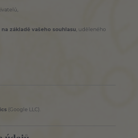
ivatelů,
 na základě vašeho souhlasu
, uděleného
ics
(Google LLC).