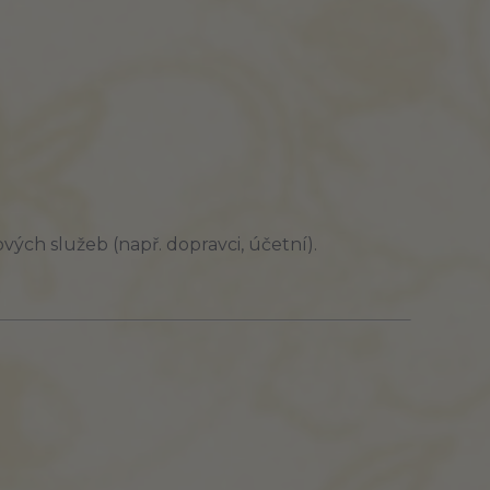
ých služeb (např. dopravci, účetní).