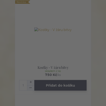
Novinka
Kostky - V žáru bitvy
skladem 2 ks
750 Kč
/
ks
Přidat do košíku