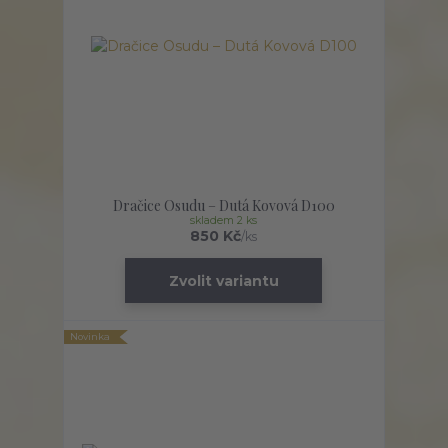
Dračice Osudu – Dutá Kovová D100
skladem 2 ks
850 Kč
/
ks
Zvolit variantu
Novinka