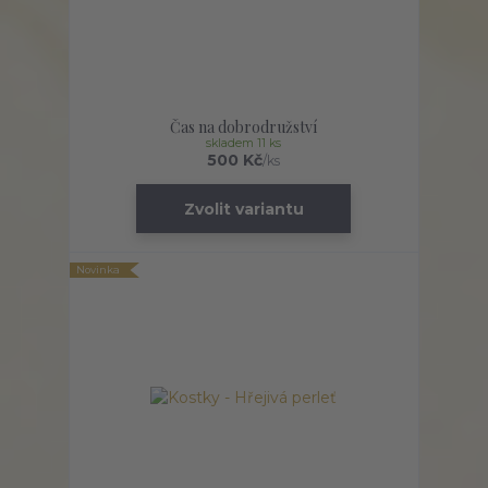
Čas na dobrodružství
skladem 11 ks
500 Kč
/
ks
Zvolit variantu
Novinka