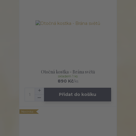
Otočná kostka - Brána světů
skladem 1 ks
890 Kč
/
ks
Přidat do košíku
Novinka