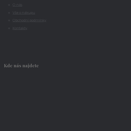
O nás
Vše o nákupu
Obchodní podmínky
Kontakty
Kde nás najdete