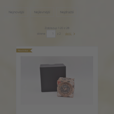
Nejnovější
Nejlevnější
Nejdražší
Zobrazuji 1-20 z 28
strana
z 2
další
Novinka