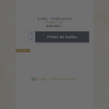
Kostky - Hřejivá perleť
skladem 1 ks
400 Kč
/
ks
Přidat do košíku
Novinka