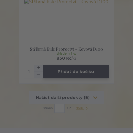
Stříbrná Kule Proroctví – Kovová D100
skladem 1 ks
850 Kč
/
ks
Přidat do košíku
Načíst další produkty (8)
strana
z 2
další