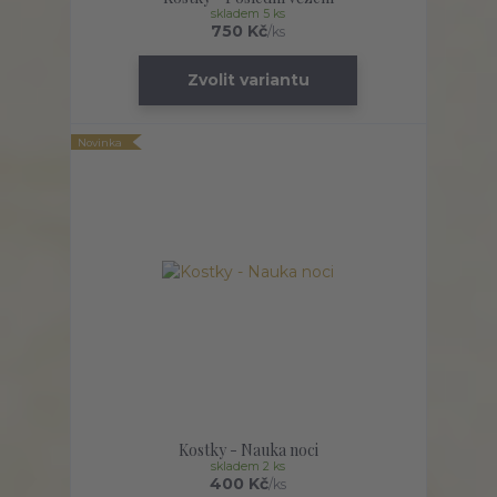
skladem 5 ks
750 Kč
/
ks
Zvolit variantu
Novinka
Kostky - Nauka noci
skladem 2 ks
400 Kč
/
ks