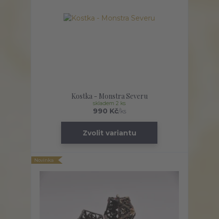
Kostka - Monstra Severu
skladem 2 ks
990 Kč
/
ks
Zvolit variantu
Novinka