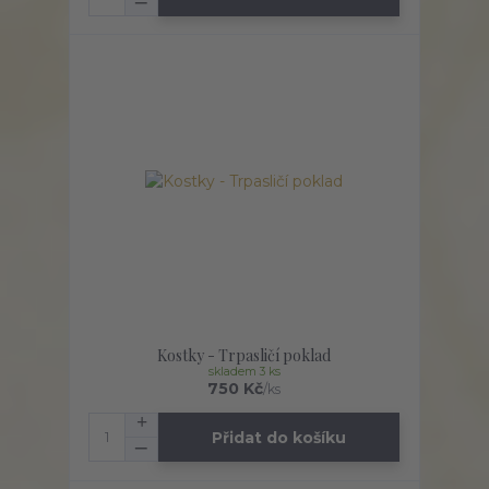
Kostky - Trpasličí poklad
skladem 3 ks
750 Kč
/
ks
Přidat do košíku