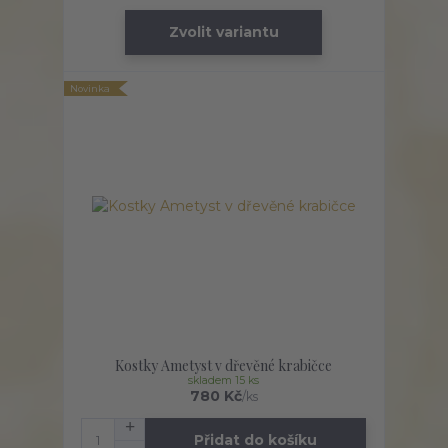
Zvolit variantu
Novinka
Kostky Ametyst v dřevěné krabičce
skladem 15 ks
780 Kč
/
ks
Přidat do košíku