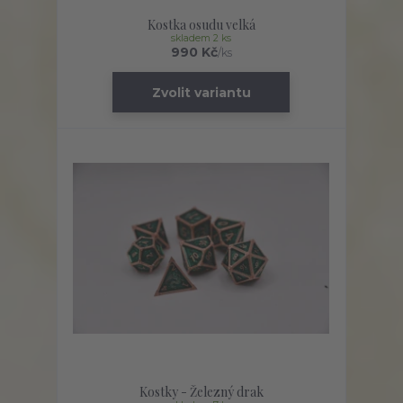
Kostka osudu velká
skladem 2 ks
990 Kč
/
ks
Zvolit variantu
Kostky - Železný drak