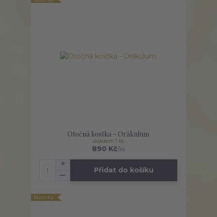
Otočná kostka - Orákulum
skladem 1 ks
890 Kč
/
ks
Přidat do košíku
Novinka