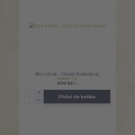
Meč a Drak – Otočný Rozhodovač
skladem 1 ks
600 Kč
/
ks
Přidat do košíku