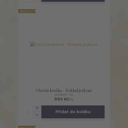
Novinka
Otočná kostka - Poklad jeskyně
skladem 1 ks
990 Kč
/
ks
Přidat do košíku
Novinka