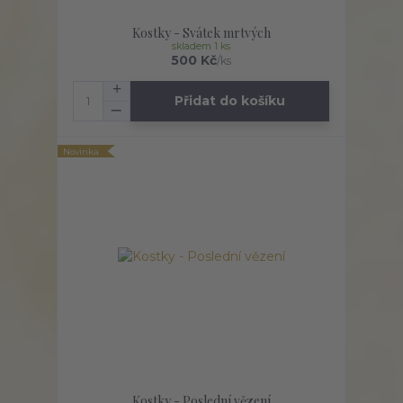
Kostky - Svátek mrtvých
skladem 1 ks
500 Kč
/
ks
Přidat do košíku
Novinka
Kostky - Poslední vězení