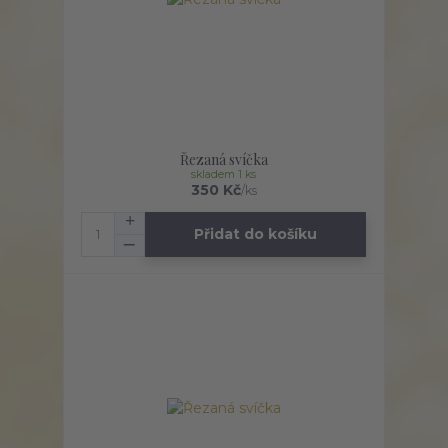
Řezaná svíčka
skladem 1 ks
350 Kč
/
ks
Přidat do košíku