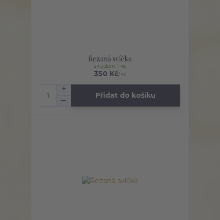
Řezaná svíčka
skladem 1 ks
350 Kč
/
ks
Přidat do košíku