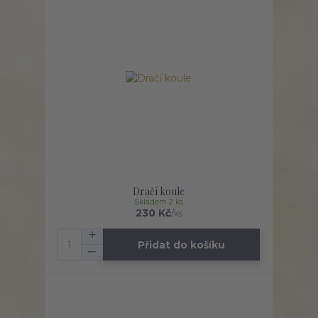
Dračí koule
Skladem 2 ks
230 Kč
/
ks
Přidat do košíku