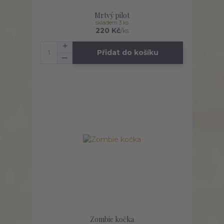
Mrtvý pilot
skladem 3 ks
220 Kč
/
ks
Přidat do košíku
Zombie kočka