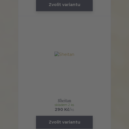
Zvolit variantu
Sheitan
skladem 2 ks
290 Kč
/
ks
Zvolit variantu