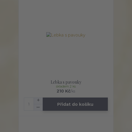
Lebka s pavouky
skladem 2 ks
210 Kč
/
ks
Přidat do košíku