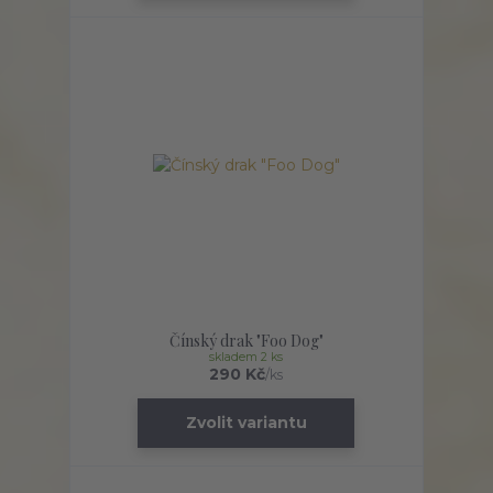
Čínský drak "Foo Dog"
skladem 2 ks
290 Kč
/
ks
Zvolit variantu