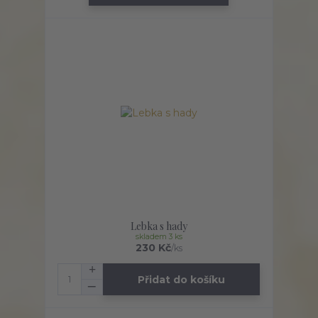
Lebka s hady
skladem 3 ks
230 Kč
/
ks
Přidat do košíku