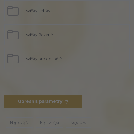
svíčky Lebky
svíčky Řezané
svíčky pro dospělé
Upřesnit parametry
Nejnovější
Nejlevnější
Nejdražší