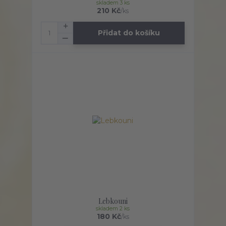
skladem 3 ks
210 Kč
/
ks
Přidat do košíku
Lebkouni
skladem 2 ks
180 Kč
/
ks