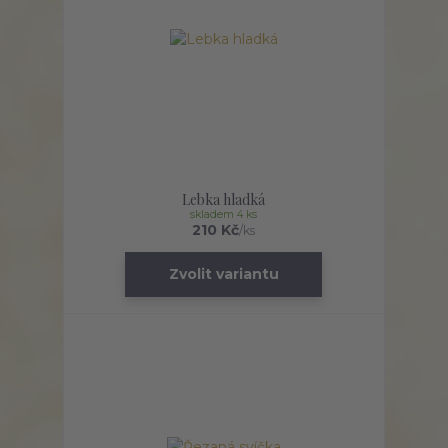
Lebka hladká
skladem 4 ks
210 Kč
/
ks
Zvolit variantu