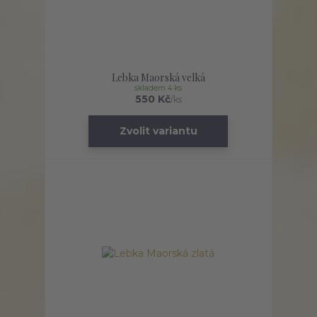
Lebka Maorská velká
skladem 4 ks
550 Kč
/
ks
Zvolit variantu