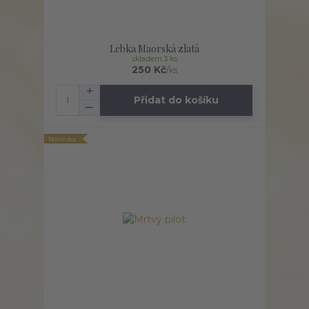
Lebka Maorská zlatá
skladem 3 ks
250 Kč
/
ks
Přidat do košíku
Novinka