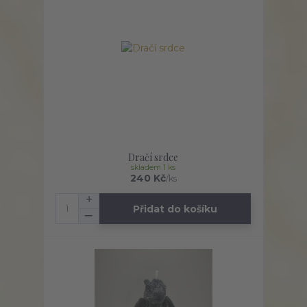
Dračí srdce
skladem 1 ks
240 Kč
/
ks
Přidat do košíku