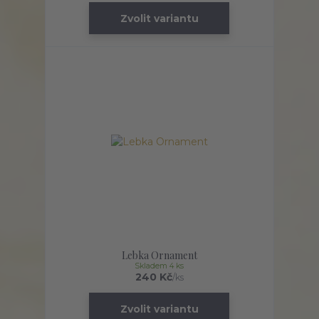
Zvolit variantu
Lebka Ornament
Skladem 4 ks
240 Kč
/
ks
Zvolit variantu