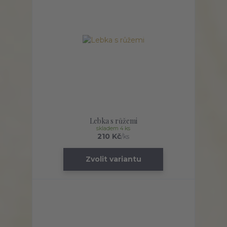
Lebka s růžemi
skladem 4 ks
210 Kč
/
ks
Zvolit variantu