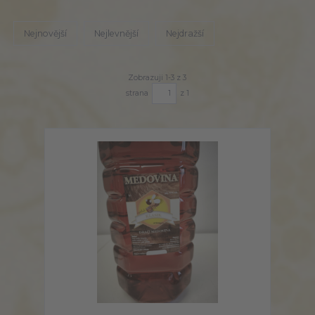
Nejnovější
Nejlevnější
Nejdražší
Zobrazuji 1-3 z 3
strana
z 1