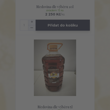
Medovina dle výběru 10l
skladem 15 ks
2 250 Kč
/
ks
Přidat do košíku
Medovina dle výběru 5l