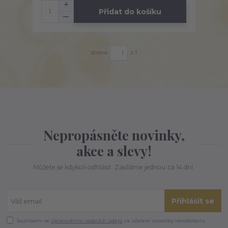
Přidat do košíku
strana
z 1
Nepropásněte novinky,
akce a slevy!
Můžete se kdykoli odhlásit. Zasíláme jednou za 14 dní.
Přihlásit se
Souhlasím se
zpracováním osobních údajů
za účelem rozesílky newsletteru.