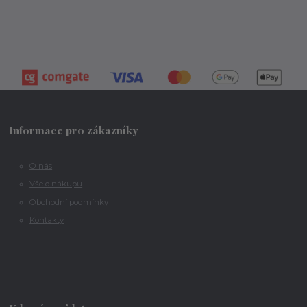
Informace pro zákazníky
O nás
Vše o nákupu
Obchodní podmínky
Kontakty