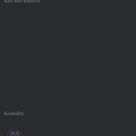
Kde nás najdete
Kontakty