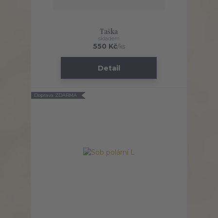
Taška
skladem
550 Kč
/
ks
Detail
Doprava ZDARMA