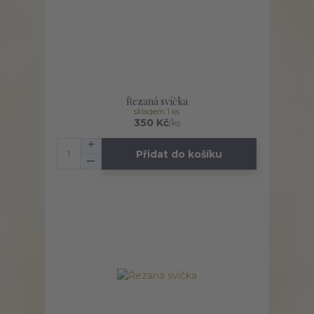
Řezaná svíčka
skladem 1 ks
350 Kč
/
ks
Přidat do košíku