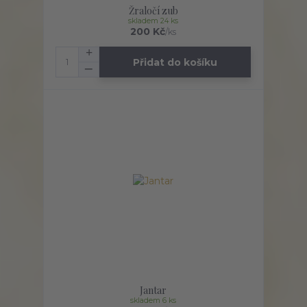
Žraločí zub
skladem 24 ks
200 Kč
/
ks
Přidat do košíku
Jantar
skladem 6 ks