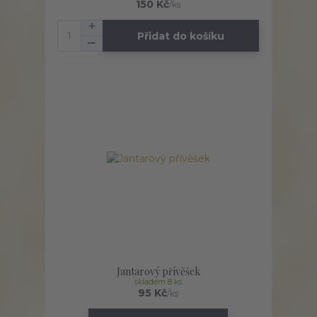
150 Kč
/
ks
Přidat do košíku
Jantarový přívěšek
skladem 8 ks
95 Kč
/
ks