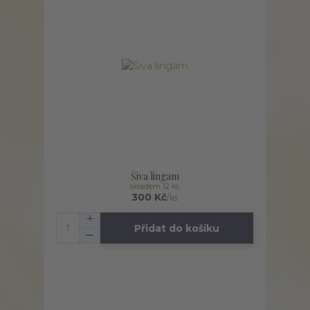
Šiva lingam
skladem 12 ks
300 Kč
/
ks
Přidat do košíku