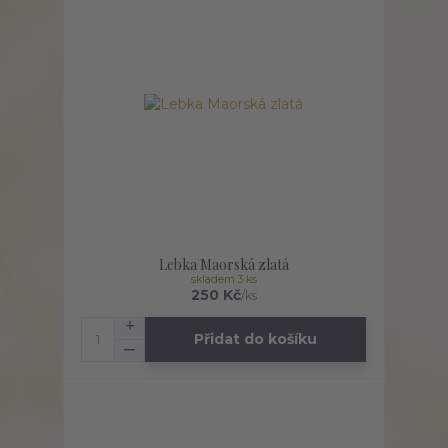
Lebka Maorská zlatá
skladem 3 ks
250 Kč
/
ks
Přidat do košíku