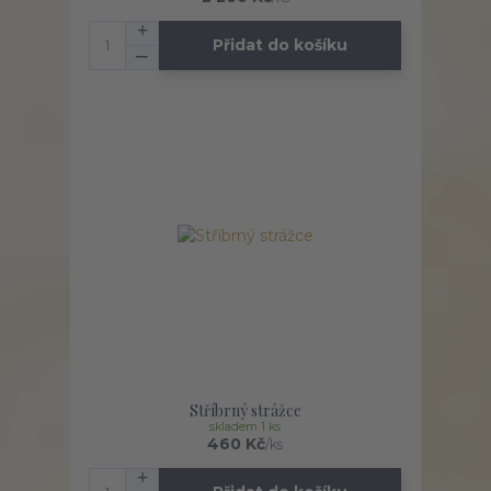
Přidat do košíku
Stříbrný strážce
skladem 1 ks
460 Kč
/
ks