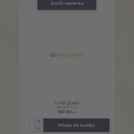
Zvolit variantu
Český granát
skladem 2 ks
150 Kč
/
ks
Přidat do košíku