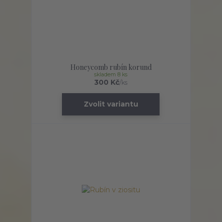
Honeycomb rubín korund
skladem 8 ks
300 Kč
/
ks
Zvolit variantu