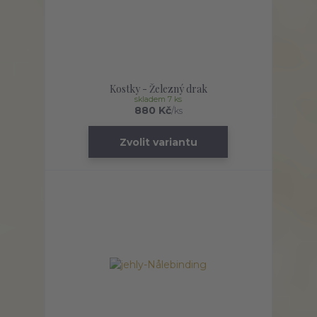
Kostky - Železný drak
skladem 7 ks
880 Kč
/
ks
Zvolit variantu