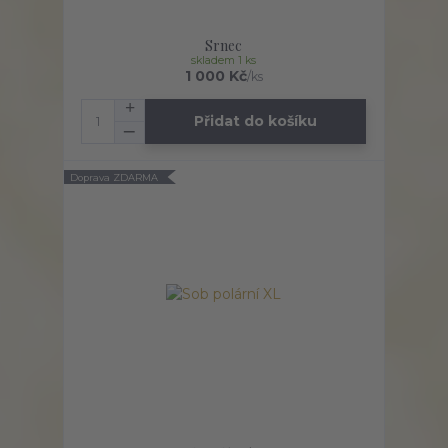
Srnec
skladem 1 ks
1 000 Kč
/
ks
Přidat do košíku
Doprava ZDARMA