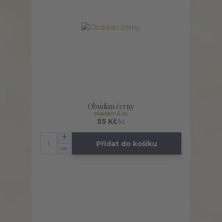
Obsidian černy
skladem 6 ks
55 Kč
/
ks
Přidat do košíku