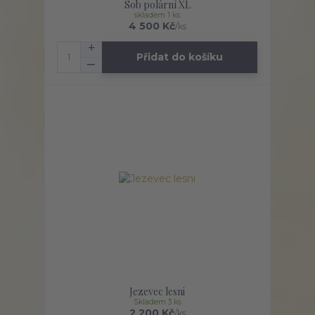
Sob polární XL
skladem 1 ks
4 500 Kč
/
ks
Přidat do košíku
Jezevec lesni
Skladem 3 ks
2 200 Kč
/
ks