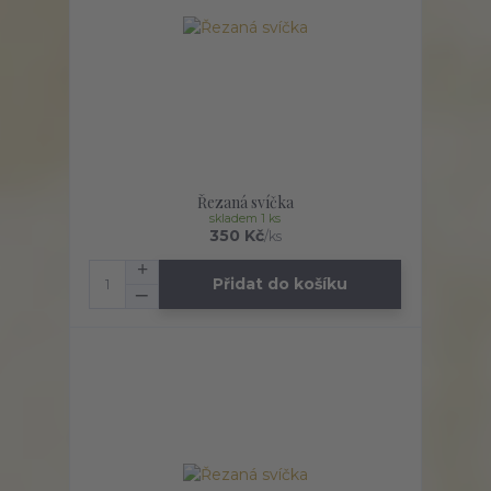
Řezaná svíčka
skladem 1 ks
350 Kč
/
ks
Přidat do košíku