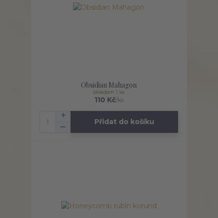
Obsidian Mahagon
skladem 1 ks
110 Kč
/
ks
Přidat do košíku