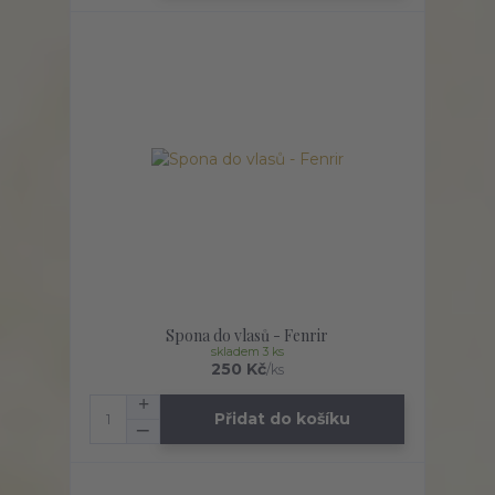
Spona do vlasů - Fenrir
skladem 3 ks
250 Kč
/
ks
Přidat do košíku