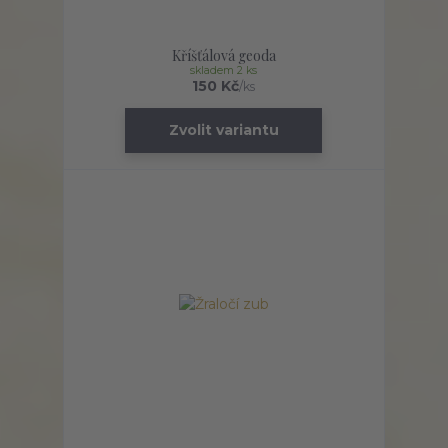
Kříšťálová geoda
skladem 2 ks
150 Kč
/
ks
Zvolit variantu