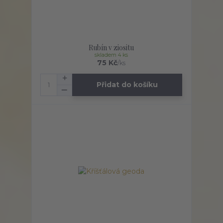
Rubín v ziositu
skladem 4 ks
75 Kč
/
ks
Přidat do košíku