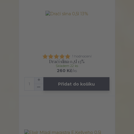
1 hodnocení
Dračí slina 0,5l 13%
Skladem 22 ks
260 Kč
/
ks
Přidat do košíku