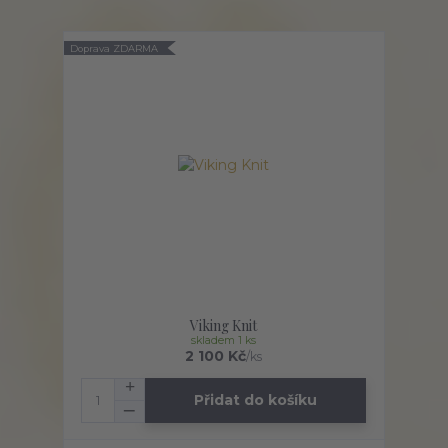
Doprava ZDARMA
Viking Knit
skladem 1 ks
2 100 Kč
/
ks
Přidat do košíku