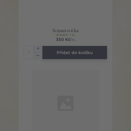
Řezaná svíčka
skladem 1 ks
350 Kč
/
ks
Přidat do košíku