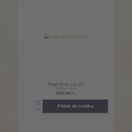
Dračí dech 0,5l 12%
Skladem 36 ks
260 Kč
/
ks
Přidat do košíku