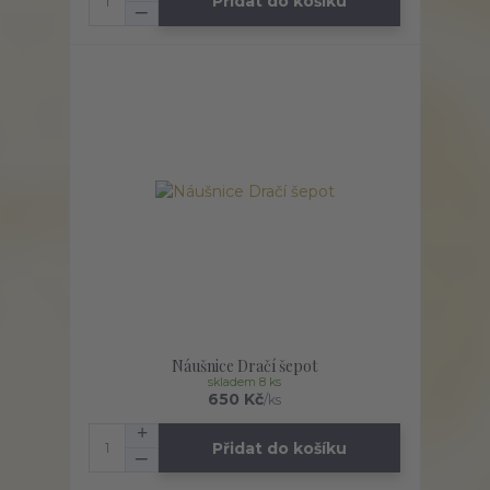
Přidat do košíku
Náušnice Dračí šepot
skladem 8 ks
650 Kč
/
ks
Přidat do košíku