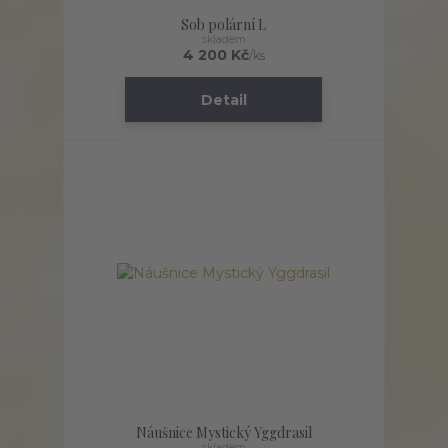
Sob polární L
skladem
4 200 Kč
/
ks
Detail
Náušnice Mystický Yggdrasil
skladem