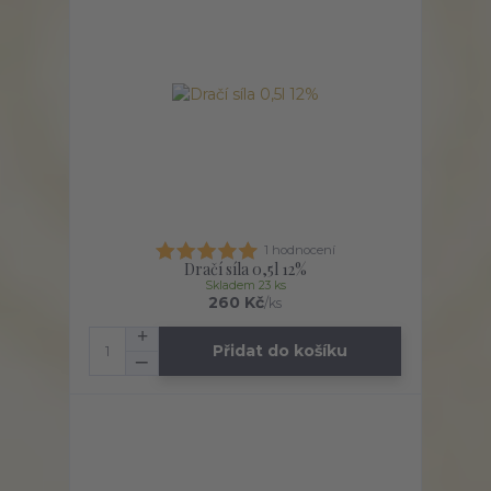
1 hodnocení
Dračí síla 0,5l 12%
Skladem 23 ks
260 Kč
/
ks
Přidat do košíku