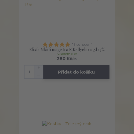
1 hodnocení
Elixír Mládí magistra E.Kellyeho 0,5l 13%
Skladem 6 ks
280 Kč
/
ks
Přidat do košíku