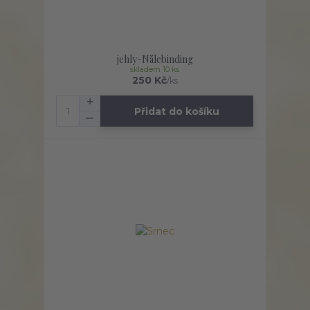
jehly-Nålebinding
skladem 10 ks
250 Kč
/
ks
Přidat do košíku