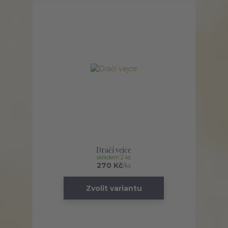
Dračí vejce
skladem 2 ks
270 Kč
/
ks
Zvolit variantu