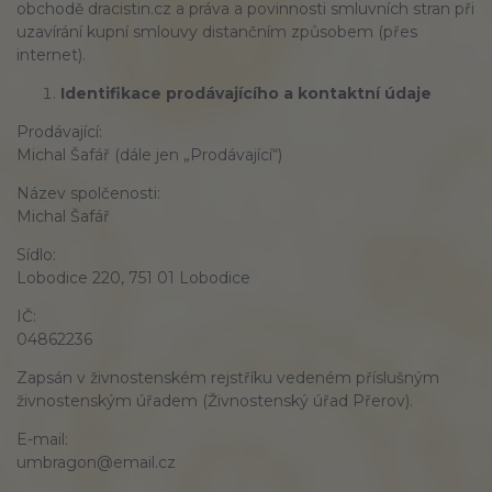
obchodě dracistin.cz a práva a povinnosti smluvních stran při
uzavírání kupní smlouvy distančním způsobem (přes
internet).
Identifikace prodávajícího a kontaktní údaje
Prodávající:
Michal Šafář (dále jen „Prodávající“)
Název spolčenosti:
Michal Šafář
Sídlo:
Lobodice 220, 751 01 Lobodice
IČ:
04862236
Zapsán v živnostenském rejstříku vedeném příslušným
živnostenským úřadem (Živnostenský úřad Přerov).
E-mail:
umbragon@email.cz