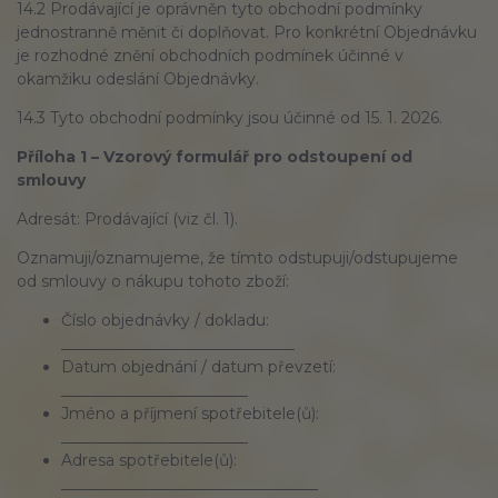
14.2 Prodávající je oprávněn tyto obchodní podmínky
jednostranně měnit či doplňovat. Pro konkrétní Objednávku
je rozhodné znění obchodních podmínek účinné v
okamžiku odeslání Objednávky.
14.3 Tyto obchodní podmínky jsou účinné od 15. 1. 2026.
Příloha 1 – Vzorový formulář pro odstoupení od
smlouvy
Adresát: Prodávající (viz čl. 1).
Oznamuji/oznamujeme, že tímto odstupuji/odstupujeme
od smlouvy o nákupu tohoto zboží:
Číslo objednávky / dokladu:
______________________________
Datum objednání / datum převzetí:
________________________
Jméno a příjmení spotřebitele(ů):
________________________
Adresa spotřebitele(ů):
_________________________________