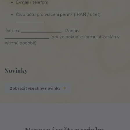
E-mail / telefon:
_______________________________________
Číslo účtu pro vrácení peněz (IBAN / účet):
______________
Datum: ____________________ Podpis:
______________________ (pouze pokud je formulář zasílán v
listinné podobě)
Novinky
Zobrazit všechny novinky