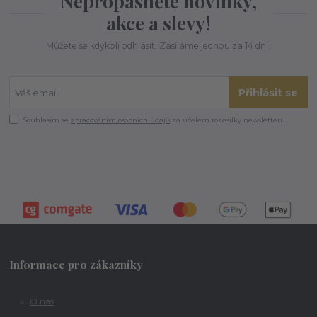
Nepropásněte novinky,
akce a slevy!
Můžete se kdykoli odhlásit. Zasíláme jednou za 14 dní.
Přihlásit se
Souhlasím se
zpracováním osobních údajů
za účelem rozesílky newsletteru.
Informace pro zákazníky
O nás