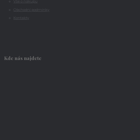
Vše o nákupu
Obchodní podmínky
Kontakty
Kde nás najdete