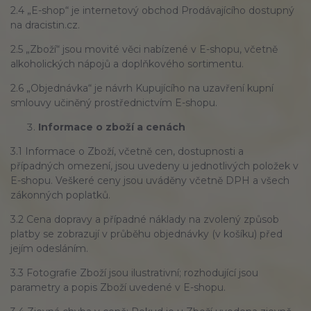
2.4 „E-shop“ je internetový obchod Prodávajícího dostupný
na dracistin.cz.
2.5 „Zboží“ jsou movité věci nabízené v E-shopu, včetně
alkoholických nápojů a doplňkového sortimentu.
2.6 „Objednávka“ je návrh Kupujícího na uzavření kupní
smlouvy učiněný prostřednictvím E-shopu.
Informace o zboží a cenách
3.1 Informace o Zboží, včetně cen, dostupnosti a
případných omezení, jsou uvedeny u jednotlivých položek v
E-shopu. Veškeré ceny jsou uváděny včetně DPH a všech
zákonných poplatků.
3.2 Cena dopravy a případné náklady na zvolený způsob
platby se zobrazují v průběhu objednávky (v košíku) před
jejím odesláním.
3.3 Fotografie Zboží jsou ilustrativní; rozhodující jsou
parametry a popis Zboží uvedené v E-shopu.