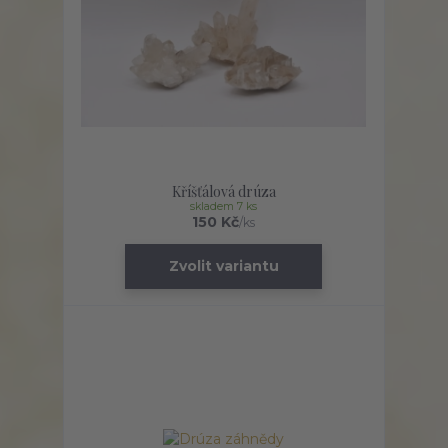
Kříšťálová drúza
skladem 7 ks
150 Kč
/
ks
Zvolit variantu