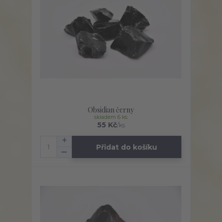
Obsidian černy
skladem 6 ks
55 Kč
/
ks
Přidat do košíku