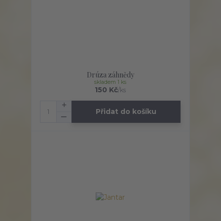
Drúza záhnědy
skladem 1 ks
150 Kč
/
ks
Přidat do košíku