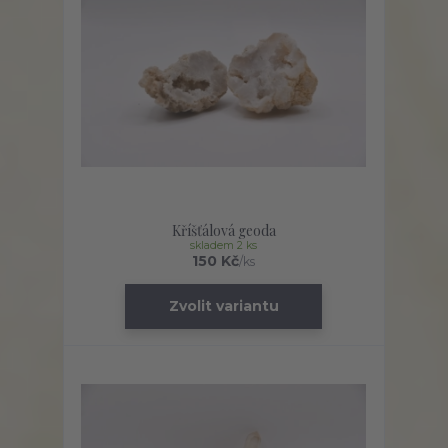
Kříšťálová geoda
skladem 2 ks
150 Kč
/
ks
Zvolit variantu