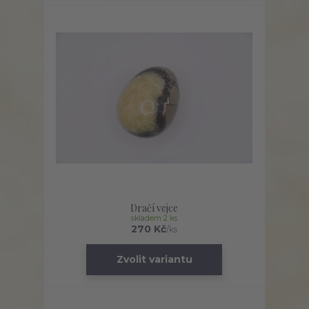
Dračí vejce
skladem 2 ks
270 Kč
/
ks
Zvolit variantu