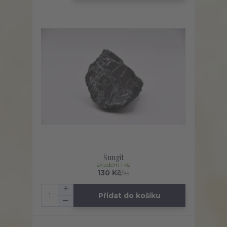
Šungit
skladem 1 ks
130 Kč
/
ks
Přidat do košíku