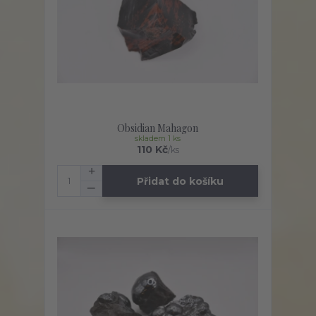
Obsidian Mahagon
skladem 1 ks
110 Kč
/
ks
Přidat do košíku