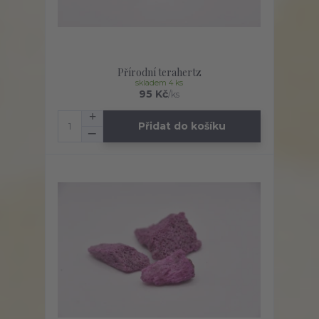
Přírodní terahertz
skladem 4 ks
95 Kč
/
ks
Přidat do košíku