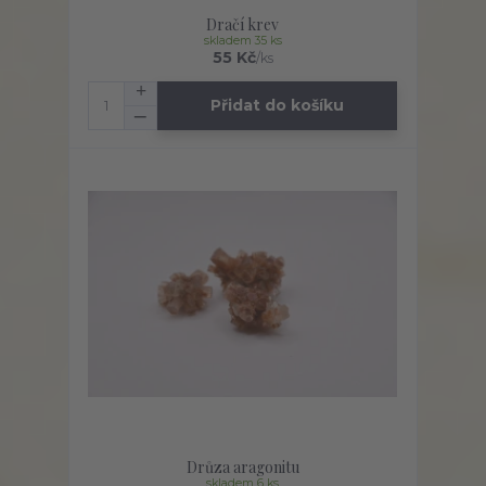
Dračí krev
skladem 35 ks
55 Kč
/
ks
Přidat do košíku
Drůza aragonitu
skladem 6 ks