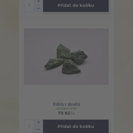
Přidat do košíku
Rubín v ziositu
skladem 4 ks
75 Kč
/
ks
Přidat do košíku