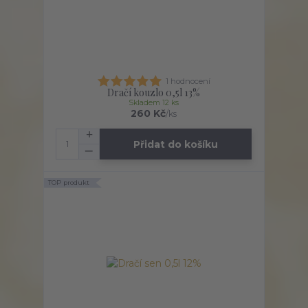
1 hodnocení
Dračí kouzlo 0,5l 13%
Skladem 12 ks
260 Kč
/
ks
Přidat do košíku
TOP produkt