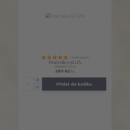
1 hodnocení
Dračí síla 0,5l 12%
Skladem 23 ks
260 Kč
/
ks
Přidat do košíku