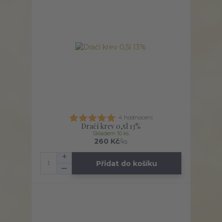
4 hodnocení
Dračí krev 0,5l 13%
Skladem 10 ks
260 Kč
/
ks
Přidat do košíku