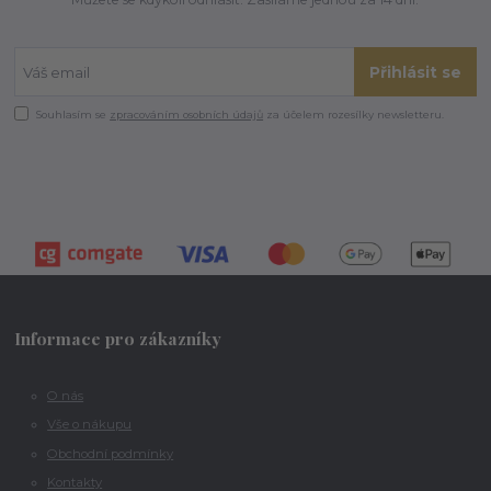
Přihlásit se
Souhlasím se
zpracováním osobních údajů
za účelem rozesílky newsletteru.
Informace pro zákazníky
O nás
Vše o nákupu
Obchodní podmínky
Kontakty