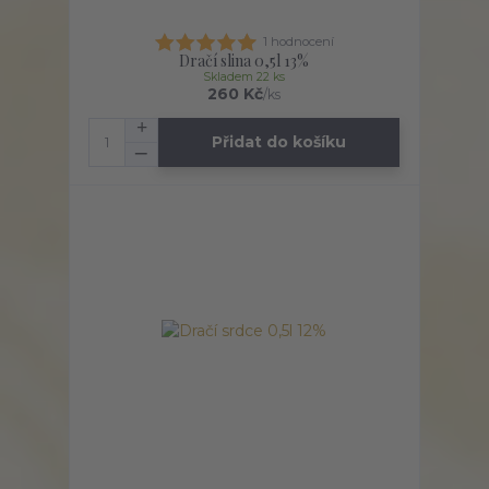
1 hodnocení
Dračí slina 0,5l 13%
Skladem 22 ks
260 Kč
/
ks
Přidat do košíku