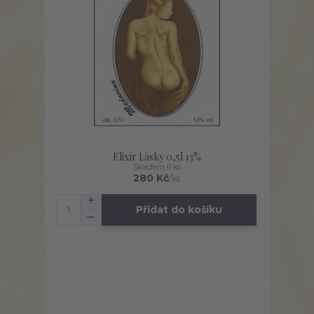
Elixír Lásky 0,5l 13%
Skladem 6 ks
280 Kč
/
ks
Přidat do košíku