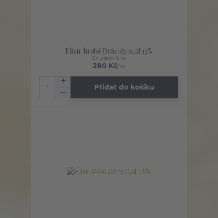
Elixír hrabě Dráculy 0,5l 13%
Skladem 6 ks
280 Kč
/
ks
Přidat do košíku