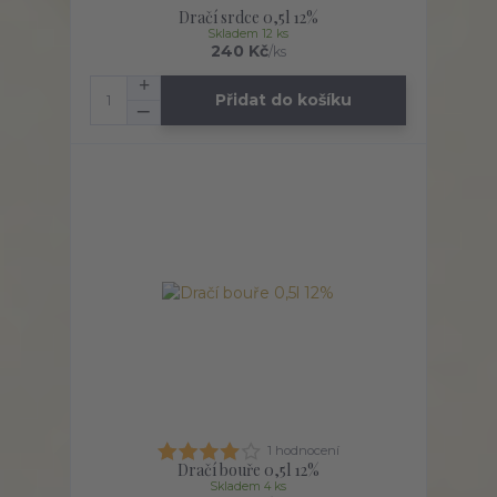
Dračí srdce 0,5l 12%
Skladem 12 ks
240 Kč
/
ks
Přidat do košíku
1 hodnocení
Dračí bouře 0,5l 12%
Skladem 4 ks