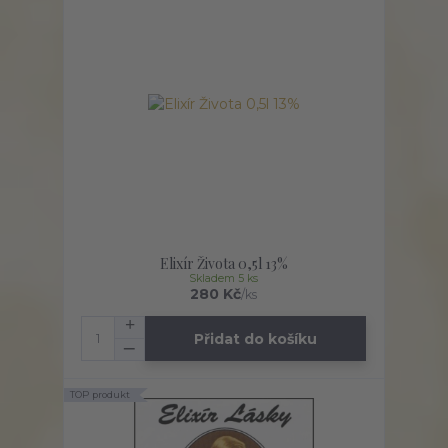
Elixír Života 0,5l 13%
Skladem 5 ks
280 Kč
/
ks
Přidat do košíku
TOP produkt