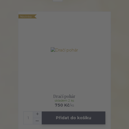
Novinka
Dračí pohár
skladem 2 ks
750 Kč
/
ks
Přidat do košíku