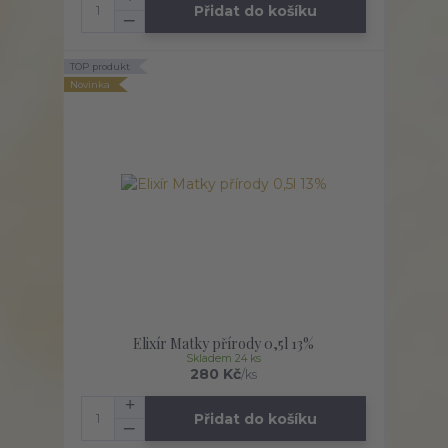
Přidat do košíku
TOP produkt
Novinka
Elixír Matky přírody 0,5l 13%
Skladem 24 ks
280 Kč
/
ks
Přidat do košíku