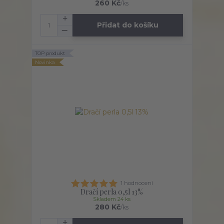
260 Kč
/
ks
Přidat do košíku
TOP produkt
Novinka
1 hodnocení
Dračí perla 0,5l 13%
Skladem 24 ks
280 Kč
/
ks