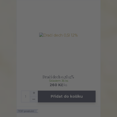
Dračí dech 0,5l 12%
Skladem 36 ks
260 Kč
/
ks
Přidat do košíku
TOP produkt