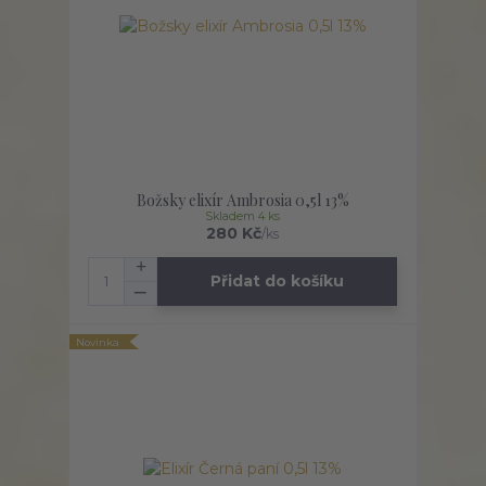
Božsky elixír Ambrosia 0,5l 13%
Skladem 4 ks
280 Kč
/
ks
Přidat do košíku
Novinka