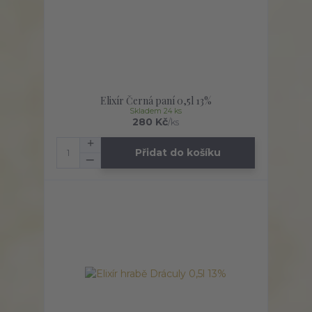
Elixír Černá paní 0,5l 13%
Skladem 24 ks
280 Kč
/
ks
Přidat do košíku