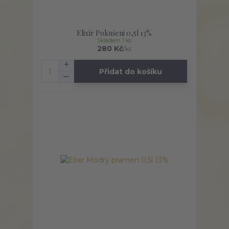
Elixír Pokušeni 0,5l 13%
Skladem 1 ks
280 Kč
/
ks
Přidat do košíku