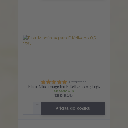
1 hodnocení
Elixír Mládí magistra E.Kellyeho 0,5l 13%
Skladem 6 ks
280 Kč
/
ks
Přidat do košíku