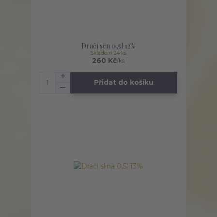
Dračí sen 0,5l 12%
Skladem 24 ks
260 Kč
/
ks
Přidat do košíku