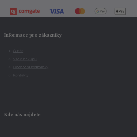
Informace pro zákazníky
O nás
Vše o nákupu
Obchodní podmínky
Kontakty
Kde nás najdete