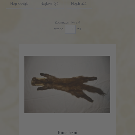
Nejnovější
Nejlevnější
Nejdražší
Zobrazuji 1-4 z 4
strana
z 1
Kuna lesní