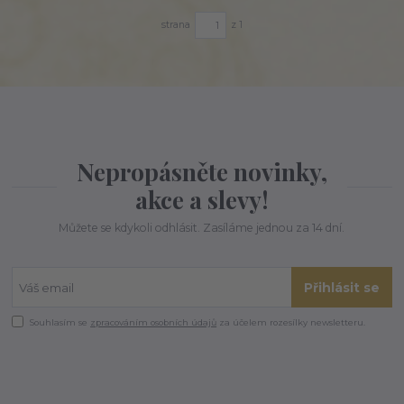
strana
z 1
Nepropásněte novinky,
akce a slevy!
Můžete se kdykoli odhlásit. Zasíláme jednou za 14 dní.
Přihlásit se
Souhlasím se
zpracováním osobních údajů
za účelem rozesílky newsletteru.