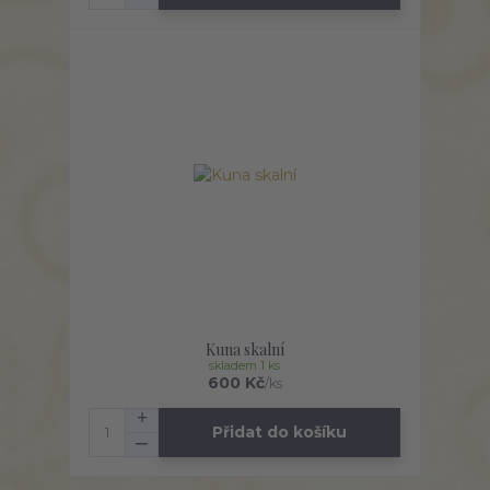
Kuna skalní
skladem 1 ks
600 Kč
/
ks
Přidat do košíku