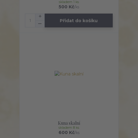
skladem 1 ks
500 Kč
/
ks
Přidat do košíku
Kuna skalní
skladem 8 ks
600 Kč
/
ks