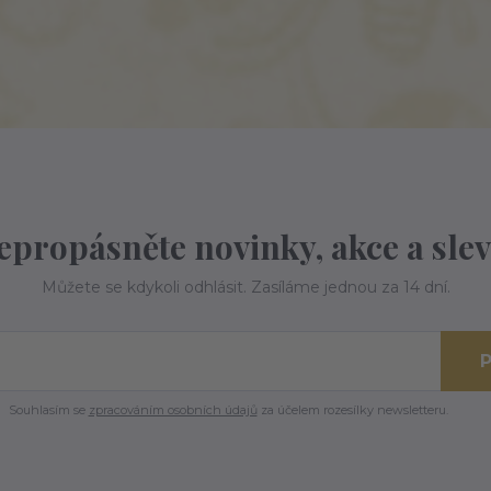
epropásněte novinky, akce a slev
Můžete se kdykoli odhlásit. Zasíláme jednou za 14 dní.
P
Souhlasím se
zpracováním osobních údajů
za účelem rozesílky newsletteru.