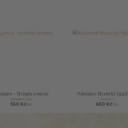
ušnice - Hvězda a měsíc
Náušnice Mystický Yggdr
skladem 2 ks
skladem
550 Kč
650 Kč
/
ks
/
ks