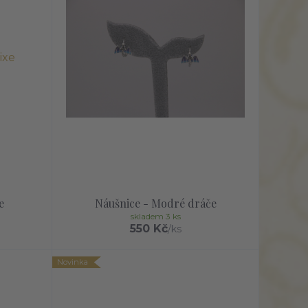
e
Náušnice - Modré dráče
skladem 3 ks
550 Kč
/
ks
Novinka