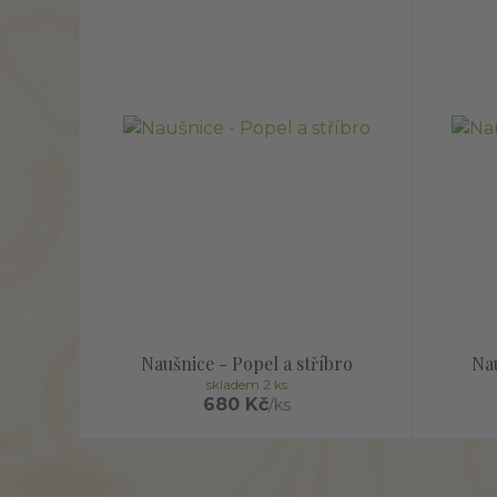
Naušnice - Popel a stříbro
Na
skladem 2 ks
680 Kč
/
ks