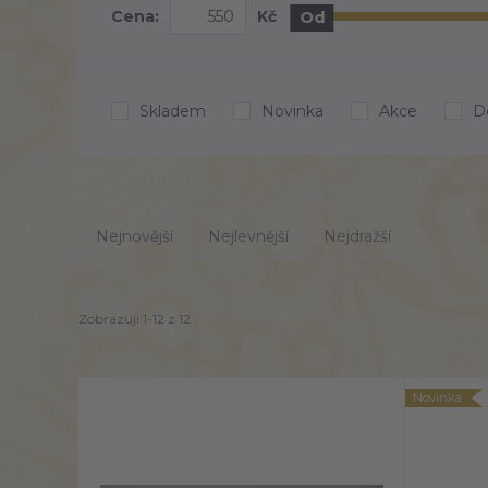
Cena:
Kč
Od
Skladem
Novinka
Akce
D
Nejnovější
Nejlevnější
Nejdražší
Zobrazuji 1-12 z 12
Novinka