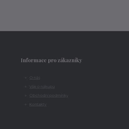
Informace pro zákazníky
O nás
Vše o nákupu
Obchodní podmínky
Kontakty