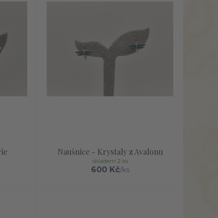
ie
Naušnice - Krystaly z Avalonu
skladem 2 ks
600 Kč
/
ks