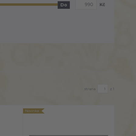
Kč
Do
strana
z 1
Novinka