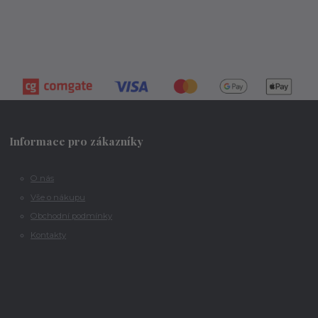
Informace pro zákazníky
O nás
Vše o nákupu
Obchodní podmínky
Kontakty