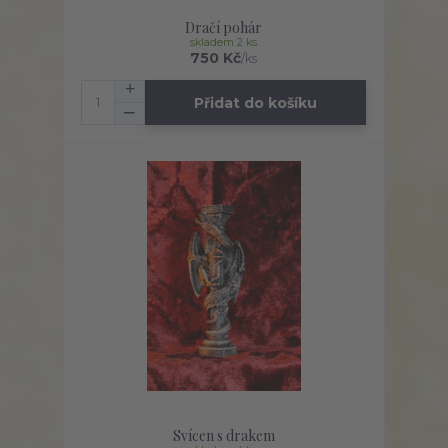
Dračí pohár
skladem 2 ks
750 Kč
/
ks
Přidat do košíku
Svícen s drakem