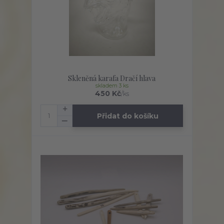
Skleněná karafa Dračí hlava
skladem 3 ks
450 Kč
/
ks
Přidat do košíku