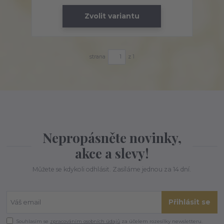
Zvolit variantu
strana
z 1
Nepropásněte novinky,
akce a slevy!
Můžete se kdykoli odhlásit. Zasíláme jednou za 14 dní.
Přihlásit se
Souhlasím se
zpracováním osobních údajů
za účelem rozesílky newsletteru.