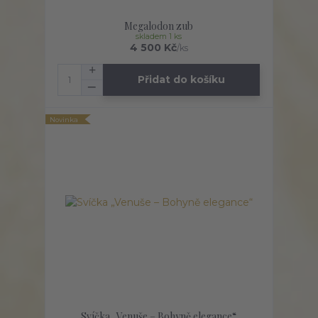
Megalodon zub
skladem 1 ks
4 500 Kč
/
ks
Přidat do košíku
Novinka
Svíčka „Venuše – Bohyně elegance“