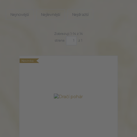
Nejnovější
Nejlevnější
Nejdražší
Zobrazuji 1-14 z 14
strana
z 1
Novinka