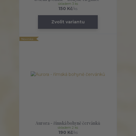
skladem 3 ks
150 Kč
/
ks
Zvolit variantu
Novinka
Aurora - římská bohyně červánků
skladem 2 ks
190 Kč
/
ks