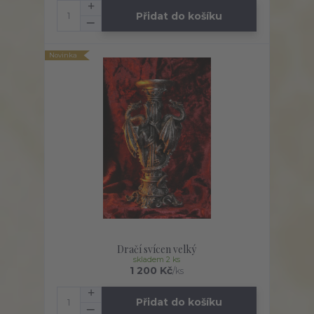
Přidat do košíku
Novinka
Dračí svícen velký
skladem 2 ks
1 200 Kč
/
ks
Přidat do košíku