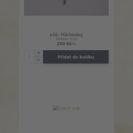
jehly-Nålebinding
skladem 10 ks
250 Kč
/
ks
Přidat do košíku