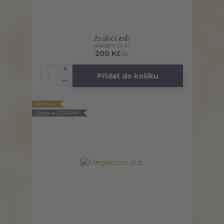
Žraločí zub
skladem 24 ks
200 Kč
/
ks
Přidat do košíku
Novinka
Doprava ZDARMA