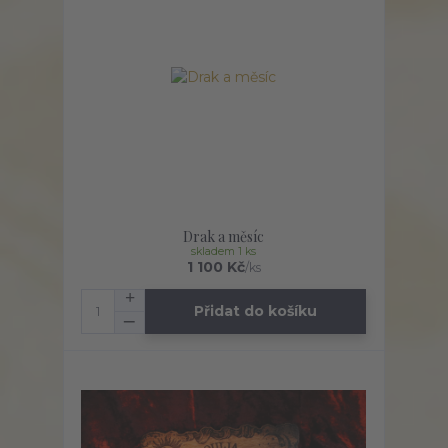
Drak a měsíc
skladem 1 ks
1 100 Kč
/
ks
Přidat do košíku