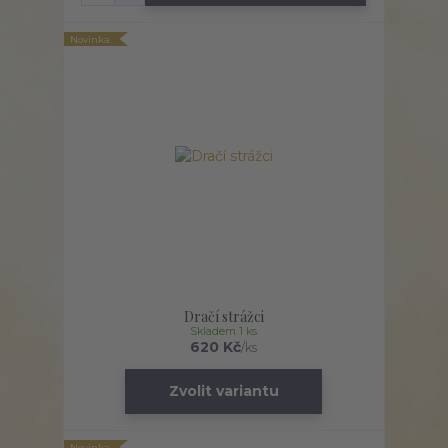
Novinka
Dračí strážci
Skladem 1 ks
620 Kč
/
ks
Zvolit variantu
Novinka