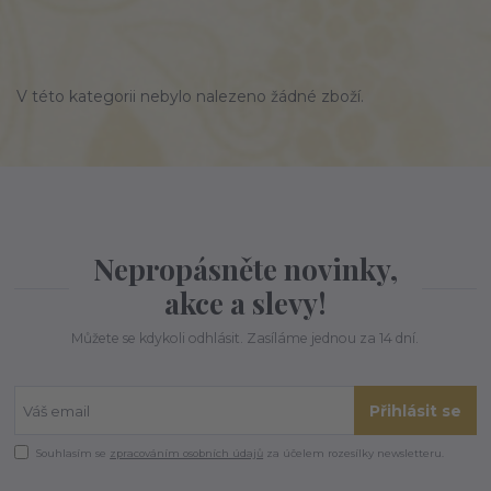
V této kategorii nebylo nalezeno žádné zboží.
Nepropásněte novinky,
akce a slevy!
Můžete se kdykoli odhlásit. Zasíláme jednou za 14 dní.
Přihlásit se
Souhlasím se
zpracováním osobních údajů
za účelem rozesílky newsletteru.