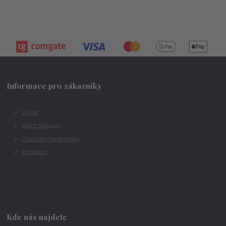
Informace pro zákazníky
O nás
Vše o nákupu
Obchodní podmínky
Kontakty
Kde nás najdete