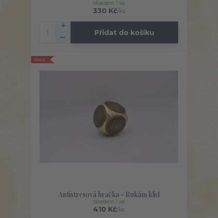
skladem 1 ks
330 Kč
/
ks
Přidat do košíku
Akce
Antistresová hračka - Rukám klid
skladem 1 ks
410 Kč
/
ks