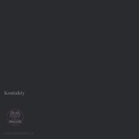
Kontakty
www.dracistin.cz