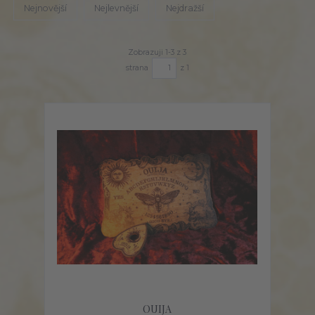
Nejnovější
Nejlevnější
Nejdražší
Zobrazuji 1-3 z 3
strana
z 1
OUIJA