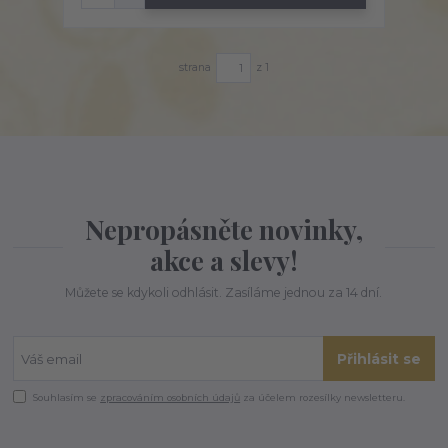
strana
z 1
Nepropásněte novinky,
akce a slevy!
Můžete se kdykoli odhlásit. Zasíláme jednou za 14 dní.
Přihlásit se
Souhlasím se
zpracováním osobních údajů
za účelem rozesílky newsletteru.