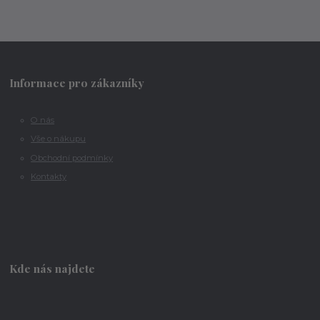
Informace pro zákazníky
O nás
Vše o nákupu
Obchodní podmínky
Kontakty
Kde nás najdete