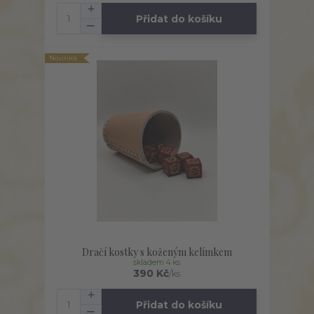
Přidat do košíku
Novinka
Dračí kostky s koženým kelímkem
skladem 4 ks
390 Kč
/
ks
Přidat do košíku