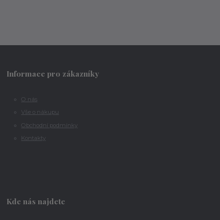
Informace pro zákazníky
O nás
Vše o nákupu
Obchodní podmínky
Kontakty
Kde nás najdete