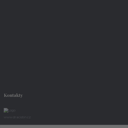
Kontakty
www.dracistin.cz