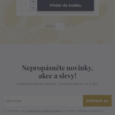
Přidat do košíku
strana
z 1
Nepropásněte novinky,
akce a slevy!
Můžete se kdykoli odhlásit. Zasíláme jednou za 14 dní.
Přihlásit se
Souhlasím se
zpracováním osobních údajů
za účelem rozesílky newsletteru.