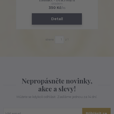
skladem
350 Kč
/
ks
Detail
strana
z 1
Nepropásněte novinky,
akce a slevy!
Můžete se kdykoli odhlásit. Zasíláme jednou za 14 dní.
Přihlásit se