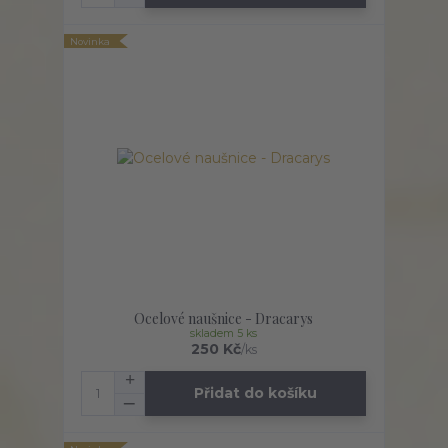
Novinka
Ocelové naušnice - Dracarys
skladem 5 ks
250 Kč
/
ks
Přidat do košíku