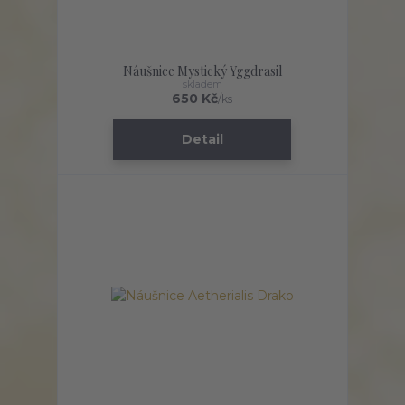
Náušnice Mystický Yggdrasil
skladem
650 Kč
/
ks
Detail