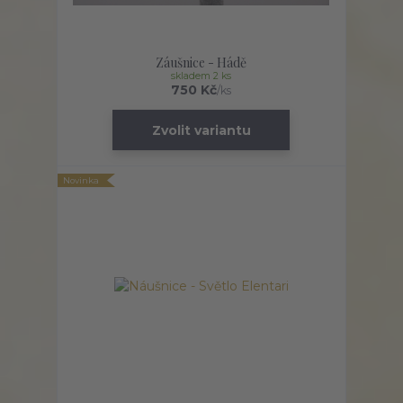
Záušnice - Hádě
skladem 2 ks
750 Kč
/
ks
Zvolit variantu
Novinka