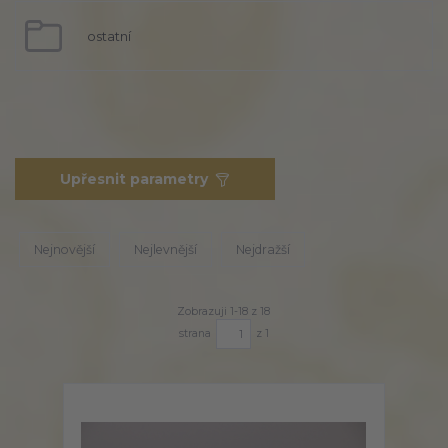
ostatní
Upřesnit parametry
Nejnovější
Nejlevnější
Nejdražší
Zobrazuji 1-18 z 18
strana
z 1