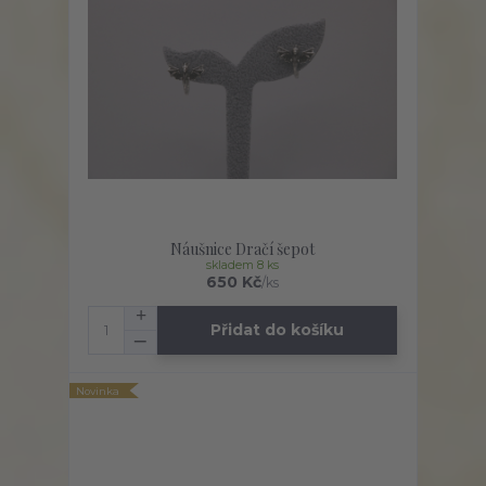
Náušnice Dračí šepot
skladem 8 ks
650 Kč
/
ks
Přidat do košíku
Novinka