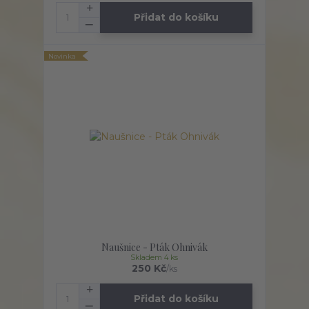
Přidat do košíku
Novinka
Naušnice - Pták Ohnivák
Skladem 4 ks
250 Kč
/
ks
Přidat do košíku