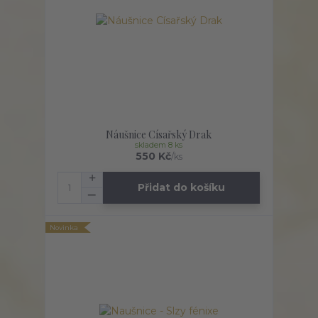
Náušnice Císařský Drak
skladem 8 ks
550 Kč
/
ks
Přidat do košíku
Novinka