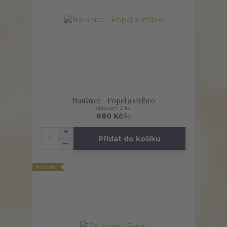
Naušnice - Popel a stříbro
skladem 2 ks
680 Kč
/
ks
Přidat do košíku
Novinka