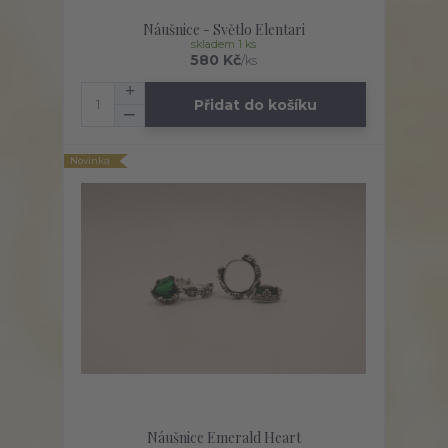
Náušnice - Světlo Elentari
skladem 1 ks
580 Kč
/
ks
Přidat do košíku
Novinka
Náušnice Emerald Heart