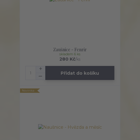
Zaušnice - Fenrir
skladem 6 ks
280 Kč
/
ks
Přidat do košíku
Novinka