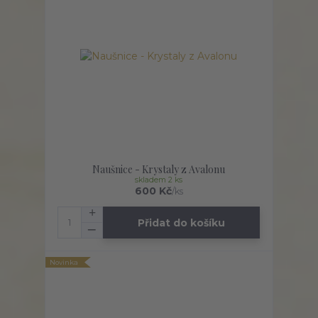
Naušnice - Krystaly z Avalonu
skladem 2 ks
600 Kč
/
ks
Přidat do košíku
Novinka