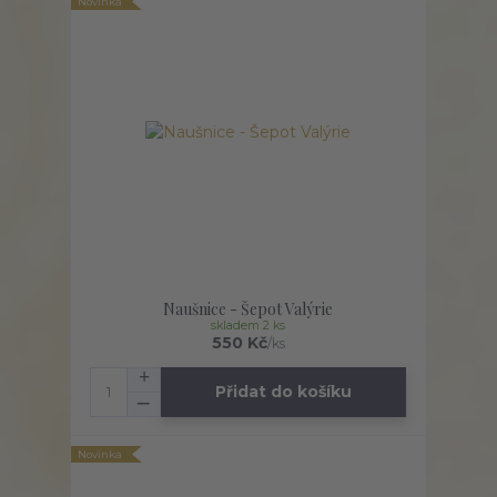
Novinka
Naušnice - Šepot Valýrie
skladem 2 ks
550 Kč
/
ks
Přidat do košíku
Novinka