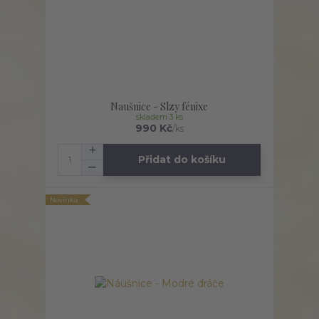
Naušnice - Slzy fénixe
skladem 3 ks
990 Kč
/
ks
Přidat do košíku
Novinka