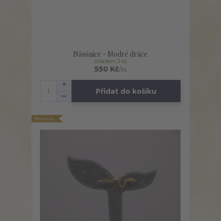
Náušnice - Modré dráče
skladem 3 ks
550 Kč
/
ks
Přidat do košíku
Novinka