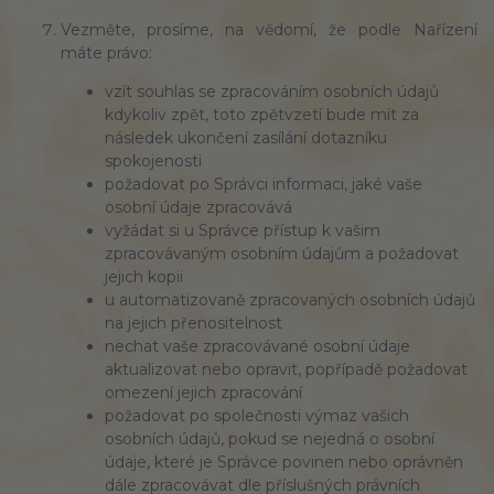
Vezměte, prosíme, na vědomí, že podle Nařízení
máte právo:
vzít souhlas se zpracováním osobních údajů
kdykoliv zpět, toto zpětvzetí bude mít za
následek ukončení zasílání dotazníku
spokojenosti
požadovat po Správci informaci, jaké vaše
osobní údaje zpracovává
vyžádat si u Správce přístup k vašim
zpracovávaným osobním údajům a požadovat
jejich kopii
u automatizovaně zpracovaných osobních údajů
na jejich přenositelnost
nechat vaše zpracovávané osobní údaje
aktualizovat nebo opravit, popřípadě požadovat
omezení jejich zpracování
požadovat po společnosti výmaz vašich
osobních údajů, pokud se nejedná o osobní
údaje, které je Správce povinen nebo oprávněn
dále zpracovávat dle příslušných právních