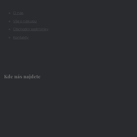
O nás
Vše o nákupu
Obchodní podmínky
Kontakty
Kde nás najdete