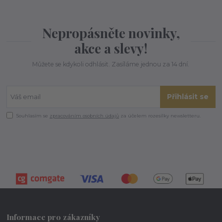
Nepropásněte novinky,
akce a slevy!
Můžete se kdykoli odhlásit. Zasíláme jednou za 14 dní.
Přihlásit se
Souhlasím se
zpracováním osobních údajů
za účelem rozesílky newsletteru.
Informace pro zákazníky