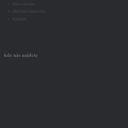
Vše o nákupu
Obchodní podmínky
Kontakty
Kde nás najdete