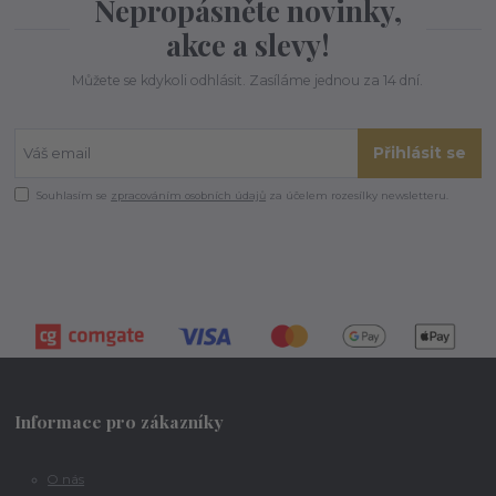
Nepropásněte novinky,
akce a slevy!
Můžete se kdykoli odhlásit. Zasíláme jednou za 14 dní.
Přihlásit se
Souhlasím se
zpracováním osobních údajů
za účelem rozesílky newsletteru.
Informace pro zákazníky
O nás