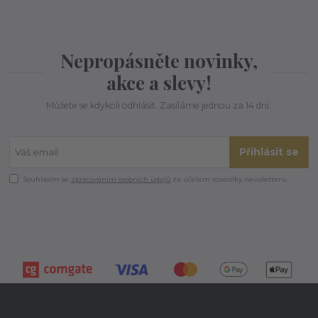
Nepropásněte novinky,
akce a slevy!
Můžete se kdykoli odhlásit. Zasíláme jednou za 14 dní.
Přihlásit se
Souhlasím se
zpracováním osobních údajů
za účelem rozesílky newsletteru.