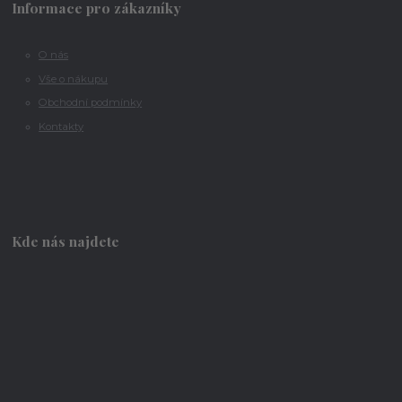
Informace pro zákazníky
O nás
Vše o nákupu
Obchodní podmínky
Kontakty
Kde nás najdete