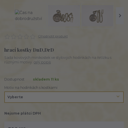
Ohodnotit produkt
hrací kostky DnD,DrD
Sada kovových minikostek ve stylových hodinkách na řetízku s
různými motivy.
celý popis
Dostupnost
skladem 11 ks
Motiv na hodinkách s kostkami
Nejsme plátci DPH