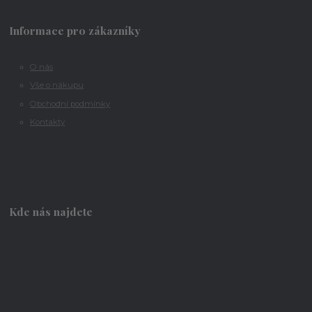
Informace pro zákazníky
O nás
Vše o nákupu
Obchodní podmínky
Kontakty
Kde nás najdete