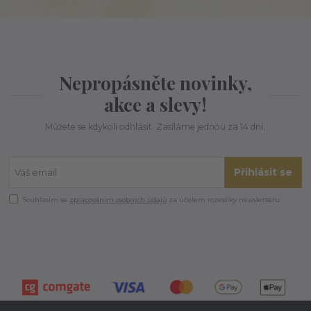
Nepropásněte novinky,
akce a slevy!
Můžete se kdykoli odhlásit. Zasíláme jednou za 14 dní.
Přihlásit se
Souhlasím se
zpracováním osobních údajů
za účelem rozesílky newsletteru.