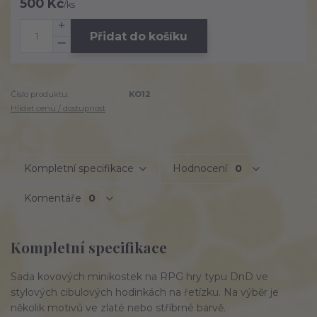
500 Kč
/
ks
Přidat do košíku
Číslo produktu:
KO12
Hlídat cenu / dostupnost
Kompletní specifikace
Hodnocení
0
Komentáře
0
Kompletní specifikace
Sada kovových minikostek na RPG hry typu DnD ve
stylových cibulových hodinkách na řetízku. Na výběr je
několik motivů ve zlaté nebo stříbrné barvě.