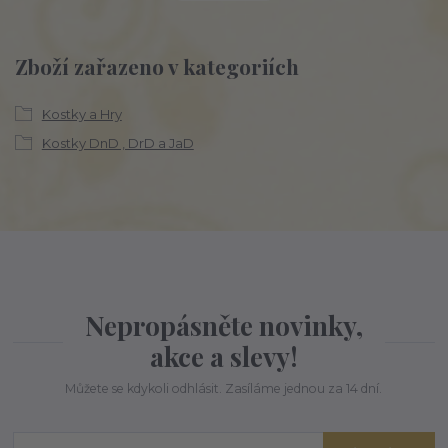
Zboží zařazeno v kategoriích
Kostky a Hry
Kostky DnD , DrD a JaD
Nepropásněte novinky,
akce a slevy!
Můžete se kdykoli odhlásit. Zasíláme jednou za 14 dní.