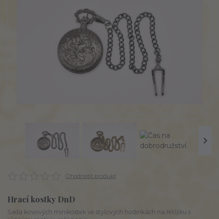
Ohodnotit produkt
Hrací kostky DnD
Sada kovových minikostek ve stylových hodinkách na řetízku s