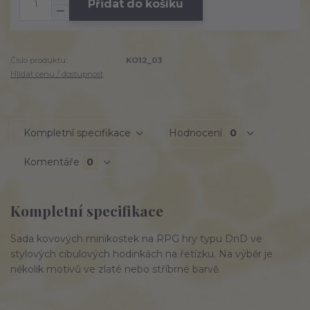
Přidat do košíku
Číslo produktu:
KO12_03
Hlídat cenu / dostupnost
Kompletní specifikace
Hodnocení
0
Komentáře
0
Kompletní specifikace
Sada kovových minikostek na RPG hry typu DnD ve
stylových cibulových hodinkách na řetízku. Na výběr je
několik motivů ve zlaté nebo stříbrné barvě.