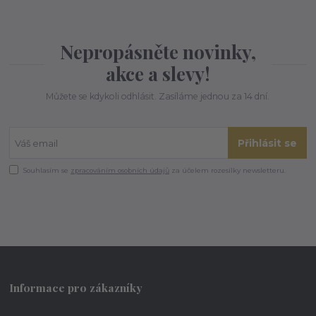
Nepropásněte novinky,
akce a slevy!
Můžete se kdykoli odhlásit. Zasíláme jednou za 14 dní.
Přihlásit se
Souhlasím se
zpracováním osobních údajů
za účelem rozesílky newsletteru.
Informace pro zákazníky