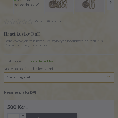
Ohodnotit produkt
Hrací kostky DnD
Sada kovových minikostek ve stylových hodinkách na řetízku s
různými motivy.
celý popis
Dostupnost
skladem 1 ks
Motiv na hodinkách s kostkami
Nejsme plátci DPH
500 Kč
/
ks