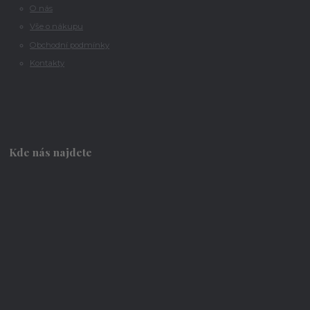
O nás
Vše o nákupu
Obchodní podmínky
Kontakty
Kde nás najdete