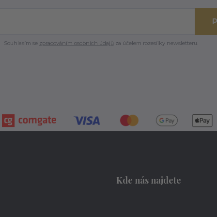
P
Souhlasím se
zpracováním osobních údajů
za účelem rozesílky newsletteru.
Kde nás najdete