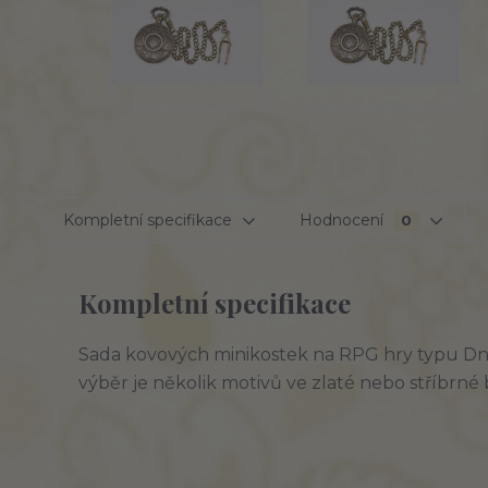
Kompletní specifikace
Hodnocení
0
Kompletní specifikace
Sada kovových minikostek na RPG hry typu DnD
výběr je několik motivů ve zlaté nebo stříbrné 