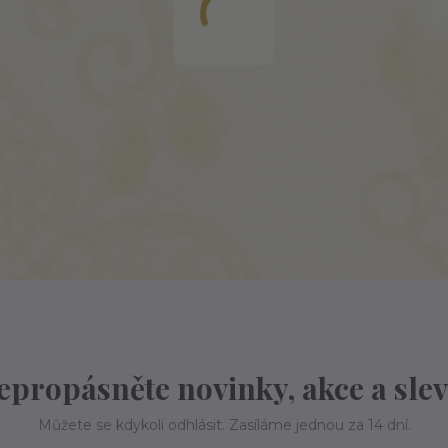
epropásněte novinky, akce a slev
Můžete se kdykoli odhlásit. Zasíláme jednou za 14 dní.