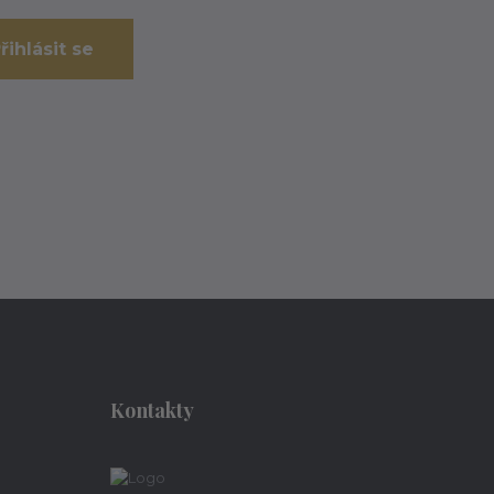
řihlásit se
Kontakty