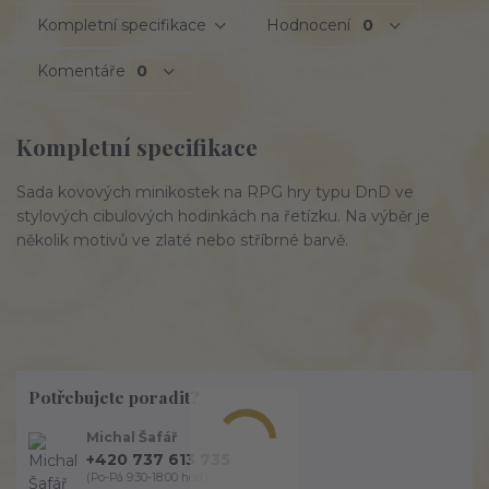
Kompletní specifikace
Hodnocení
0
Komentáře
0
Kompletní specifikace
Sada kovových minikostek na RPG hry typu DnD ve
stylových cibulových hodinkách na řetízku. Na výběr je
několik motivů ve zlaté nebo stříbrné barvě.
Potřebujete poradit?
Michal Šafář
+420 737 613 735
(Po-Pá 9:30-18:00 hod.)