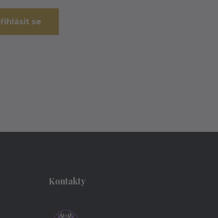
řihlásit se
Kontakty