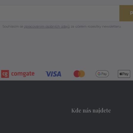
P
Souhlasím se
zpracováním osobních údajů
za účelem rozesílky newsletteru.
Kde nás najdete