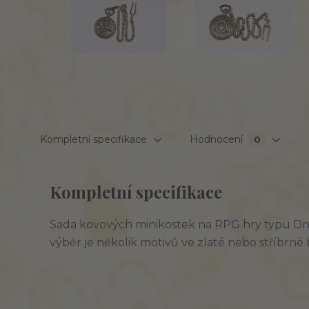
Kompletní specifikace
Hodnocení
0
Kompletní specifikace
Sada kovových minikostek na RPG hry typu DnD
výběr je několik motivů ve zlaté nebo stříbrné 