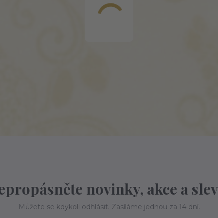
epropásněte novinky, akce a slev
Můžete se kdykoli odhlásit. Zasíláme jednou za 14 dní.