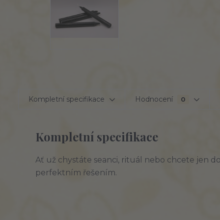
Kompletní specifikace
Hodnocení
0
Kompletní specifikace
Ať už chystáte seanci, rituál nebo chcete jen dop
perfektním řešením.