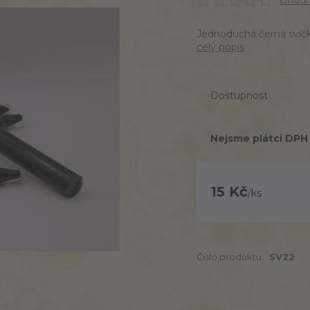
Ohodno
Jednoduchá černá svíčka
celý popis
Dostupnost
Nejsme plátci DPH
15 Kč
/
ks
Číslo produktu:
SV22