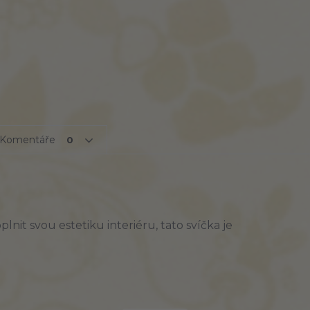
Komentáře
0
lnit svou estetiku interiéru, tato svíčka je