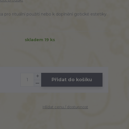
tit produkt
 pro rituální použití nebo k doplnění gotické estetiky.
skladem 19 ks
Přidat do košíku
Hlídat cenu / dostupnost