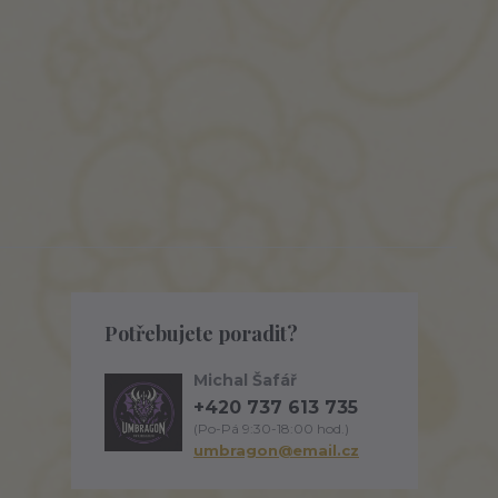
Potřebujete poradit?
Michal Šafář
+420 737 613 735
(Po-Pá 9:30-18:00 hod.)
umbragon@email.cz