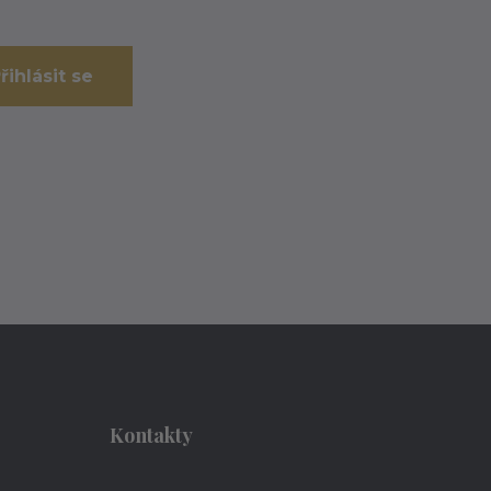
řihlásit se
Kontakty