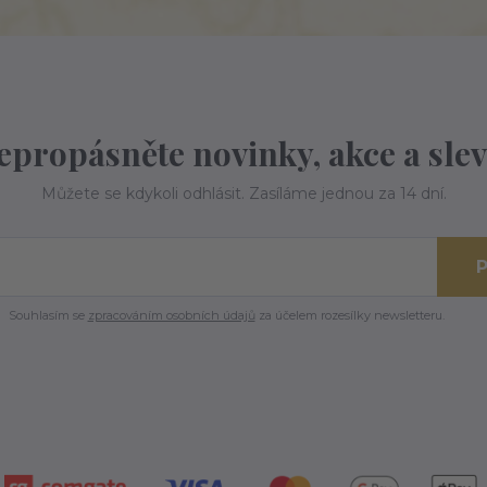
epropásněte novinky, akce a slev
Můžete se kdykoli odhlásit. Zasíláme jednou za 14 dní.
P
Souhlasím se
zpracováním osobních údajů
za účelem rozesílky newsletteru.