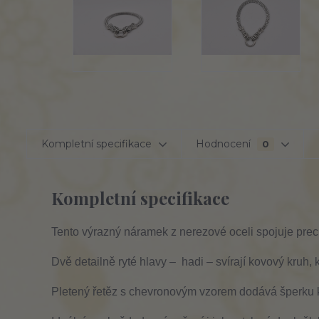
Kompletní specifikace
Hodnocení
0
Kompletní specifikace
Tento výrazný náramek z nerezové oceli spojuje prec
Dvě detailně ryté hlavy – hadi – svírají kovový kruh, 
Pletený řetěz s chevronovým vzorem dodává šperku k