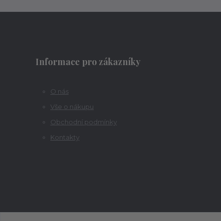
Informace pro zákazníky
O nás
Vše o nákupu
Obchodní podmínky
Kontakty