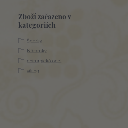
Zboží zařazeno v
kategoriích
Šperky
Náramky
chirurgická ocel
viking