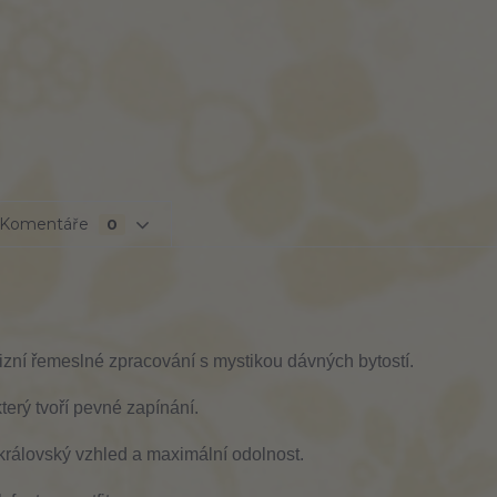
Komentáře
0
izní řemeslné zpracování s mystikou dávných bytostí.
který tvoří pevné zapínání.
rálovský vzhled a maximální odolnost.