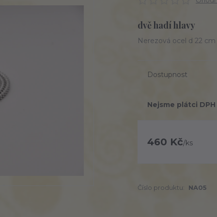
Ohodno
dvě hadí hlavy
Nerezová ocel d 22 cm
Dostupnost
Nejsme plátci DPH
460 Kč
/
ks
Číslo produktu:
NA05