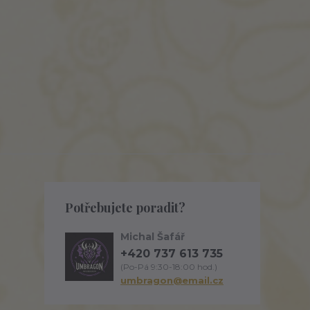
Potřebujete poradit?
Michal Šafář
+420 737 613 735
(Po-Pá 9:30-18:00 hod.)
umbragon@email.cz