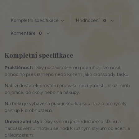
Kompletní specifikace
Hodnocení
0
Komentáře
0
Kompletní specifikace
Praktičnost:
Díky
nastavitelnému
popruhu ji lze nosit
pohodlně přes rameno nebo křížem jako
crossbody
tašku.
Nabízí
dostatek
prostoru pro vaše nezbytnosti, ať už míříte
do práce, do školy nebo na nákupy.
Na boku je vybavena
praktickou
kapsou na zip pro rychlý
přístup k drobnostem.
Univerzální styl:
Díky svému
jednoduchému
střihu a
nadčasovému
motivu se hodí k různým stylům oblečení a
příležitostem.