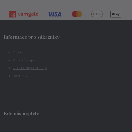
Informace pro zákazníky
O nás
Vše o nákupu
Obchodní podmínky
Kontakty
Kde nás najdete