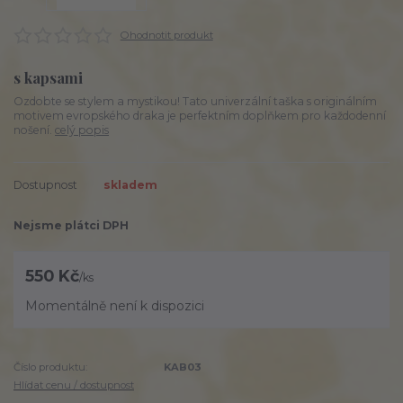
Ohodnotit produkt
s kapsami
Ozdobte se stylem a mystikou! Tato univerzální taška s originálním
motivem evropského draka je perfektním doplňkem pro každodenní
nošení.
celý popis
Dostupnost
skladem
Nejsme plátci DPH
550 Kč
/
ks
Momentálně není k dispozici
Číslo produktu:
KAB03
Hlídat cenu / dostupnost