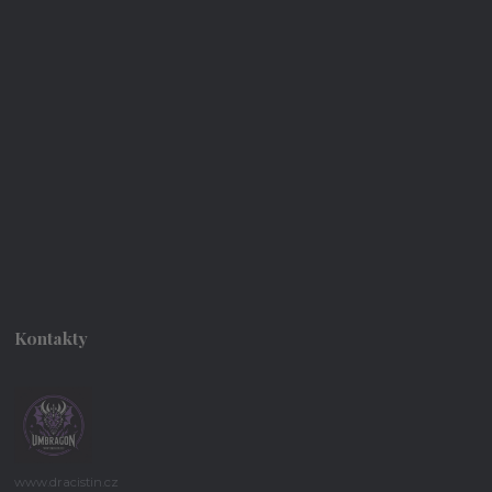
Kontakty
www.dracistin.cz