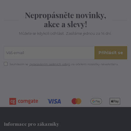
Nepropásněte novinky,
akce a slevy!
Můžete se kdykoli odhlásit. Zasíláme jednou za 14 dní.
Přihlásit se
Souhlasím se
zpracováním osobních údajů
za účelem rozesílky newsletteru.
Informace pro zákazníky