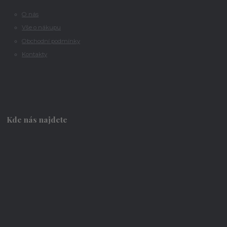
O nás
Vše o nákupu
Obchodní podmínky
Kontakty
Kde nás najdete