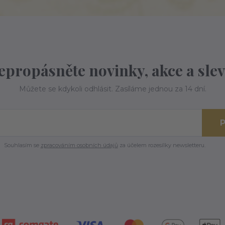
epropásněte novinky, akce a slev
Můžete se kdykoli odhlásit. Zasíláme jednou za 14 dní.
P
Souhlasím se
zpracováním osobních údajů
za účelem rozesílky newsletteru.