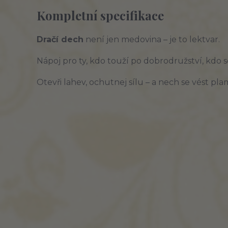
Kompletní specifikace
Dračí dech
není jen medovina – je to lektvar.
Nápoj pro ty, kdo touží po dobrodružství, kdo se
Otevři lahev, ochutnej sílu – a nech se vést p