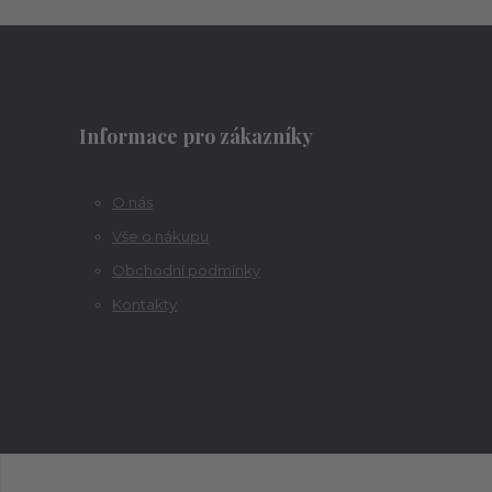
Informace pro zákazníky
O nás
Vše o nákupu
Obchodní podmínky
Kontakty