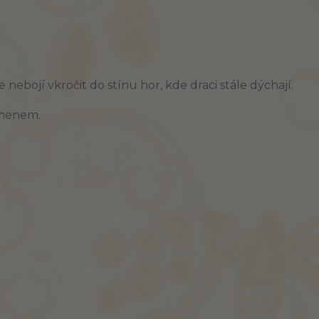
 nebojí vkročit do stínu hor, kde draci stále dýchají.
lamenem.