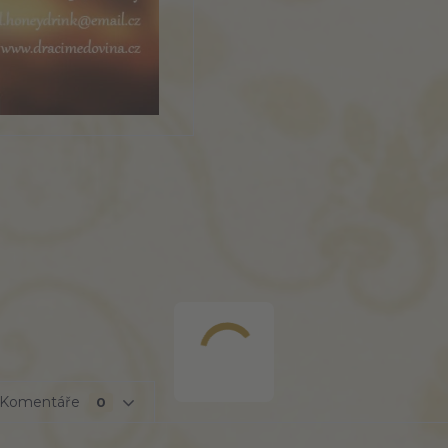
Komentáře
0