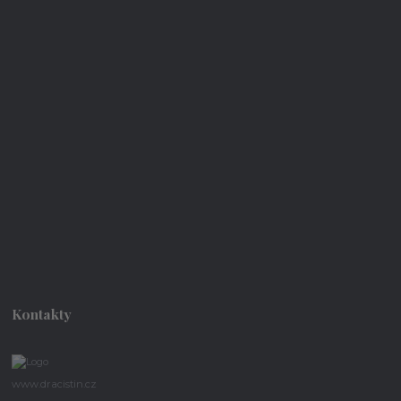
Kontakty
www.dracistin.cz