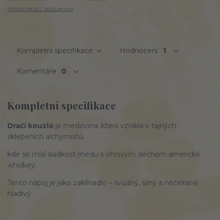
Hlídat cenu / dostupnost
Kompletní specifikace
Hodnocení
1
Komentáře
0
Kompletní specifikace
Dračí kouzlo
je medovina, která vznikla v tajných
sklepeních alchymistů,
kde se mísí sladkost medu s ohnivým dechem americké
whiskey.
Tento nápoj je jako zaklínadlo – svůdný, silný a nečekaně
hladivý