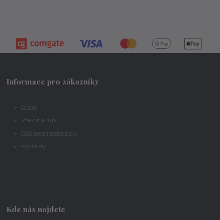
Informace pro zákazníky
O nás
Vše o nákupu
Obchodní podmínky
Kontakty
Kde nás najdete