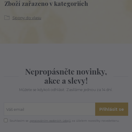
Zboží zařazeno v kategoriích
Spony do vlasu
Nepropásněte novinky,
akce a slevy!
Můžete se kdykoli odhlásit. Zasíláme jednou za 14 dní.
Přihlásit se
Souhlasím se
zpracováním osobních údajů
za účelem rozesílky newsletteru.