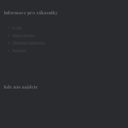
Informace pro zákazníky
O nás
Vše o nákupu
Obchodní podmínky
Kontakty
Kde nás najdete