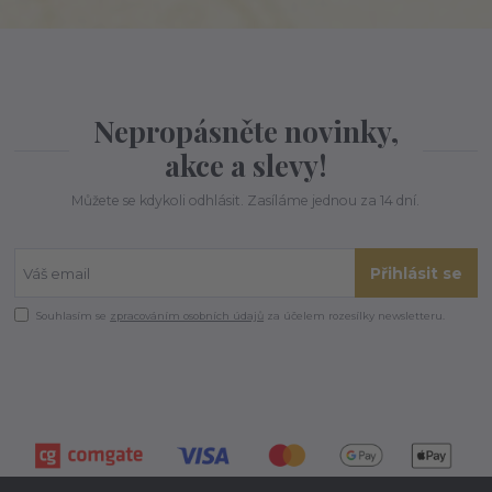
Nepropásněte novinky,
akce a slevy!
Můžete se kdykoli odhlásit. Zasíláme jednou za 14 dní.
Přihlásit se
Souhlasím se
zpracováním osobních údajů
za účelem rozesílky newsletteru.