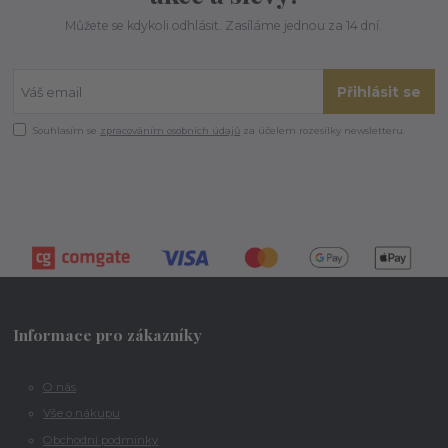
Můžete se kdykoli odhlásit. Zasíláme jednou za 14 dní.
Přihlásit se
Souhlasím se
zpracováním osobních údajů
za účelem rozesílky newsletteru.
Informace pro zákazníky
O nás
Vše o nákupu
Obchodní podmínky