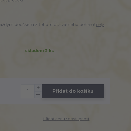
tit produkt
s každým douškem z tohoto úchvatného poháru!
celý
skladem 2 ks
Přidat do košíku
Hlídat cenu / dostupnost