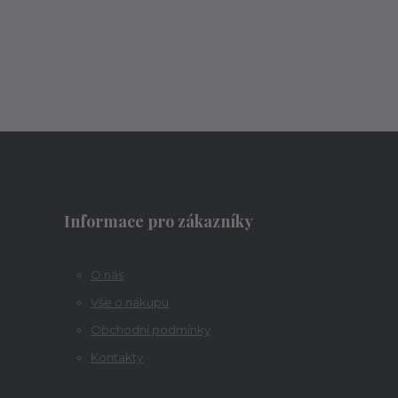
Informace pro zákazníky
O nás
Vše o nákupu
Obchodní podmínky
Kontakty