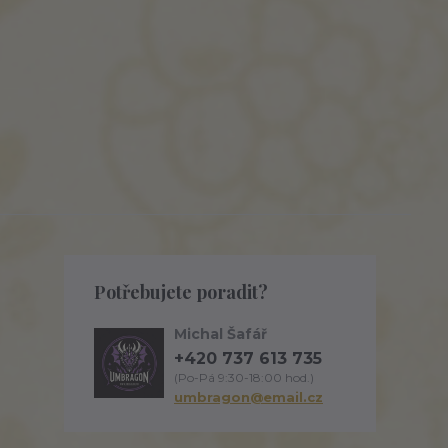
Potřebujete poradit?
Michal Šafář
+420 737 613 735
(Po-Pá 9:30-18:00 hod.)
umbragon@email.cz