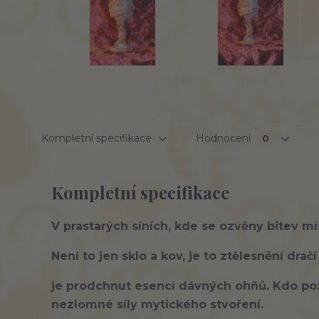
Kompletní specifikace
Hodnocení
0
Kompletní specifikace
V prastarých síních, kde se ozvěny bitev mí
Není to jen sklo a kov, je to ztělesnění
dračí
je prodchnut
esencí
dávných ohňů. Kdo poz
nezlomné
síly mytického stvoření.