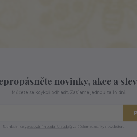
epropásněte novinky, akce a slev
Můžete se kdykoli odhlásit. Zasíláme jednou za 14 dní.
P
Souhlasím se
zpracováním osobních údajů
za účelem rozesílky newsletteru.