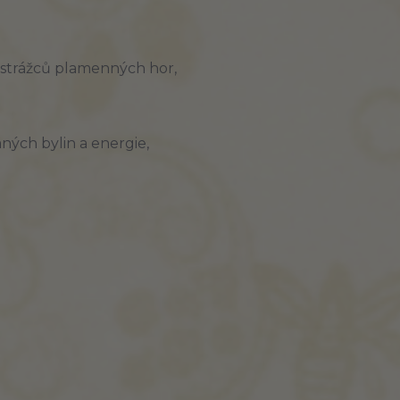
 strážců plamenných hor,
ných bylin a energie,