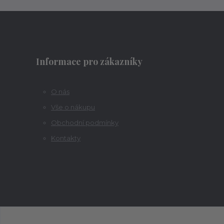
Informace pro zákazníky
O nás
Vše o nákupu
Obchodní podmínky
Kontakty