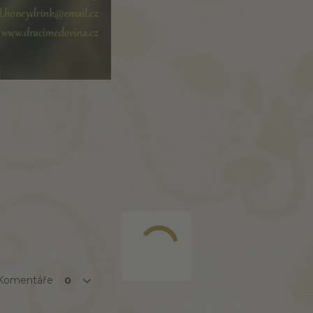
Komentáře
0