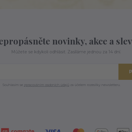
epropásněte novinky, akce a slev
Můžete se kdykoli odhlásit. Zasíláme jednou za 14 dní.
P
Souhlasím se
zpracováním osobních údajů
za účelem rozesílky newsletteru.