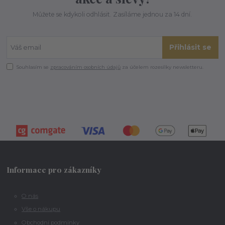
Můžete se kdykoli odhlásit. Zasíláme jednou za 14 dní.
Přihlásit se
Souhlasím se
zpracováním osobních údajů
za účelem rozesílky newsletteru.
Informace pro zákazníky
O nás
Vše o nákupu
Obchodní podmínky