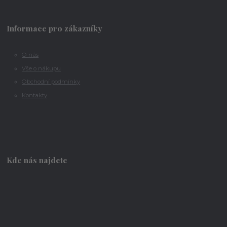
Informace pro zákazníky
O nás
Vše o nákupu
Obchodní podmínky
Kontakty
Kde nás najdete