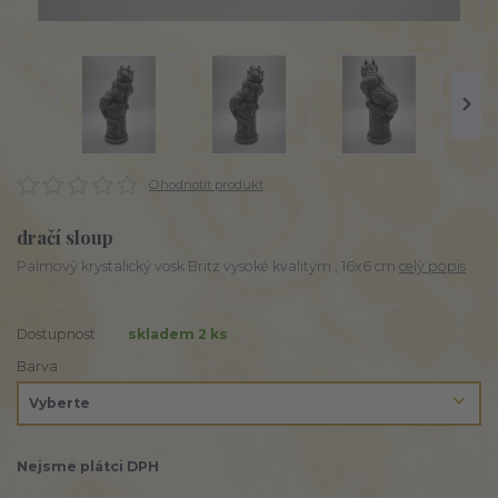
Ohodnotit produkt
dračí sloup
Palmový krystalický vosk Britz vysoké kvalitym , 16x6 cm
celý popis
Dostupnost
skladem 2 ks
Barva
Nejsme plátci DPH