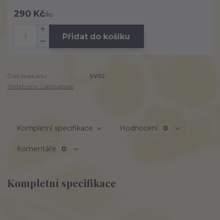
290 Kč
/
ks
Přidat do košíku
Číslo produktu:
SV02
Hlídat cenu / dostupnost
Kompletní specifikace
Hodnocení
0
Komentáře
0
Kompletní specifikace