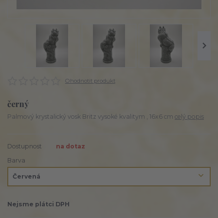
Ohodnotit produkt
černý
Palmový krystalický vosk Britz vysoké kvalitym , 16x6 cm
celý popis
Dostupnost
na dotaz
Barva
Nejsme plátci DPH