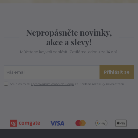
Nepropásněte novinky,
akce a slevy!
Můžete se kdykoli odhlásit. Zasíláme jednou za 14 dní.
Přihlásit se
Souhlasím se
zpracováním osobních údajů
za účelem rozesílky newsletteru.