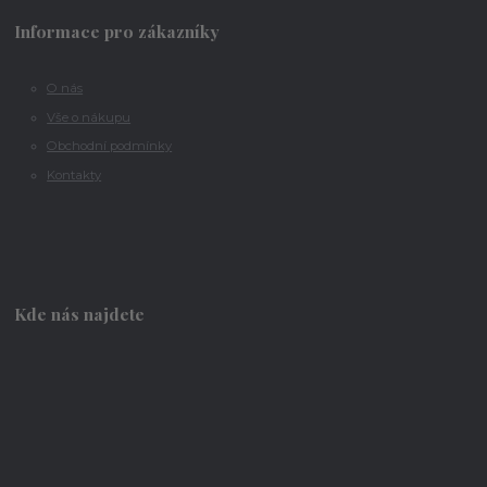
Informace pro zákazníky
O nás
Vše o nákupu
Obchodní podmínky
Kontakty
Kde nás najdete