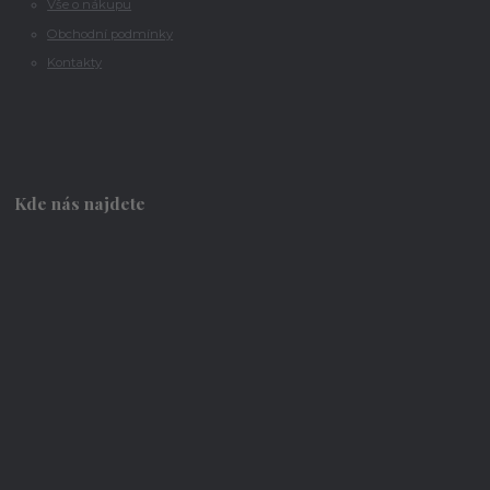
Vše o nákupu
Obchodní podmínky
Kontakty
Kde nás najdete