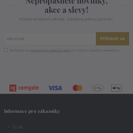
Nepropásněte novinky,
akce a slevy!
Můžete se kdykoli odhlásit. Zasíláme jednou za 14 dní.
Přihlásit se
Souhlasím se
zpracováním osobních údajů
za účelem rozesílky newsletteru.
Informace pro zákazníky
O nás