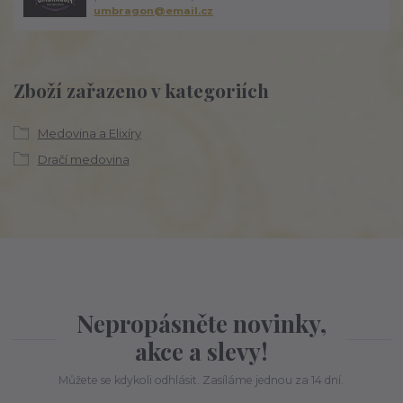
umbragon@email.cz
Zboží zařazeno v kategoriích
Medovina a Elixíry
Dračí medovina
Nepropásněte novinky,
akce a slevy!
Můžete se kdykoli odhlásit. Zasíláme jednou za 14 dní.