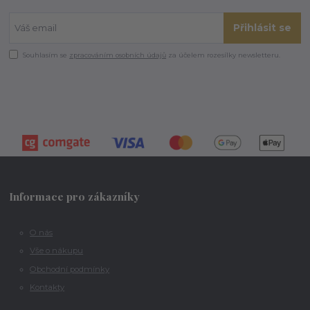
Přihlásit se
Souhlasím se
zpracováním osobních údajů
za účelem rozesílky newsletteru.
Informace pro zákazníky
O nás
Vše o nákupu
Obchodní podmínky
Kontakty